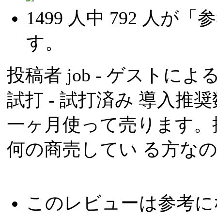
1499
人中
792
人が「参
す。
投稿者
job
- ゲストによる投
試打 -
試打済み
導入推奨数
一ヶ月使って売ります。
何の商売してい る方なの
このレビューは参考に