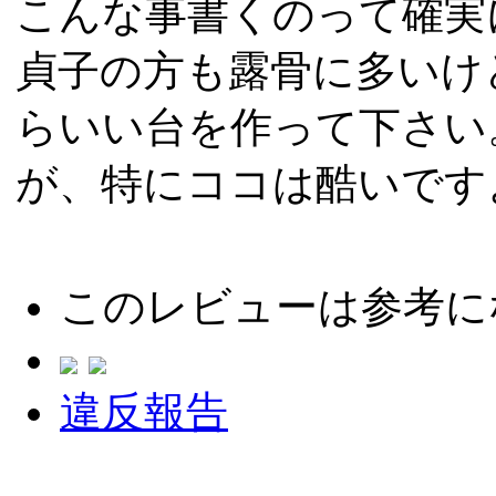
こんな事書くのって確実
貞子の方も露骨に多いけ
らいい台を作って下さい
が、特にココは酷いです
このレビューは参考に
違反報告