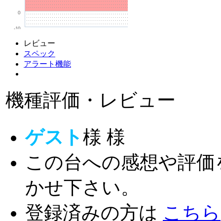
0
-10
レビュー
スペック
アラート機能
機種評価・レビュー
ゲスト
様
様
この台への感想や評価
かせ下さい。
登録済みの方は
こちら