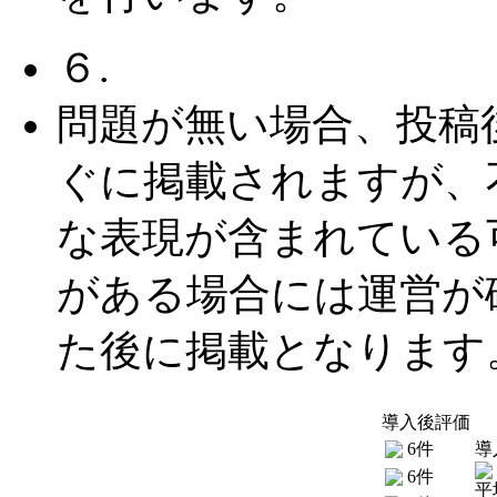
６.
問題が無い場合、投稿
ぐに掲載されますが、
な表現が含まれている
がある場合には運営が
た後に掲載となります
導入後評価
6件
導
6件
平