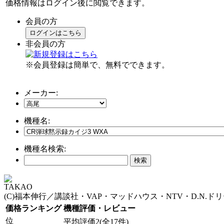
価格情報はログイン後に閲覧できます。
会員の方
ログインはこちら
非会員の方
※会員登録は簡単で、無料でできます。
メーカー:
機種名:
機種名検索:
TAKAO
(C)福本伸行／講談社・VAP・マッドハウス・NTV・D.N.ド
価格ランキング
機種評価・レビュー
位
平均評価2(全17件)