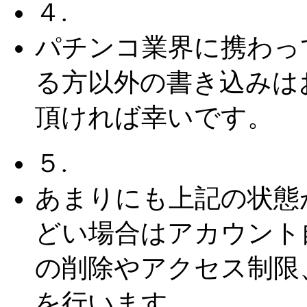
４.
パチンコ業界に携わっ
る方以外の書き込みは
頂ければ幸いです。
５.
あまりにも上記の状態
どい場合はアカウント
の削除やアクセス制限
を行います。