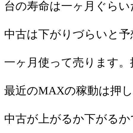
台の寿命は一ヶ月ぐらい
中古は下がりづらいと予
一ヶ月使って売ります。
最近のMAXの稼動は押
中古が上がるか下がるか