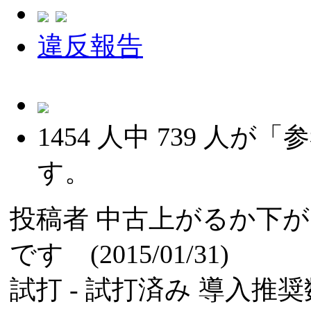
違反報告
1454
人中
739
人が「参
す。
投稿者
中古上がるか下が
です (2015/01/31)
試打 -
試打済み
導入推奨数