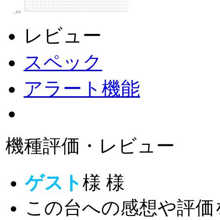
-10
レビュー
スペック
アラート機能
機種評価・レビュー
ゲスト
様
様
この台への感想や評価