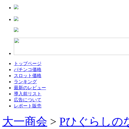
トップページ
パチンコ価格
スロット価格
ランキング
最新のレビュー
導入前リスト
広告について
レポート販売
大一商会
>
Pひぐらしの