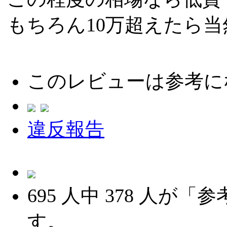
もちろん10万超えたら
このレビューは参考に
違反報告
695
人中
378
人が「参
す。