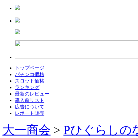
トップページ
パチンコ価格
スロット価格
ランキング
最新のレビュー
導入前リスト
広告について
レポート販売
大一商会
>
Pひぐらしの