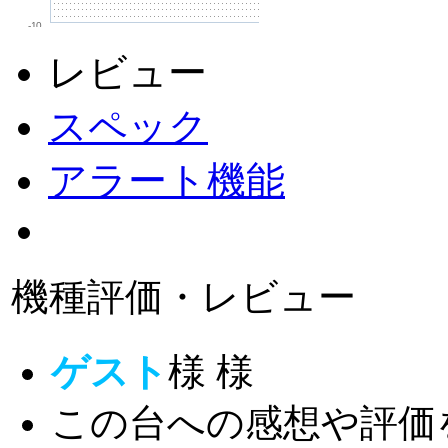
-10
レビュー
スペック
アラート機能
機種評価・レビュー
ゲスト
様
様
この台への感想や評価