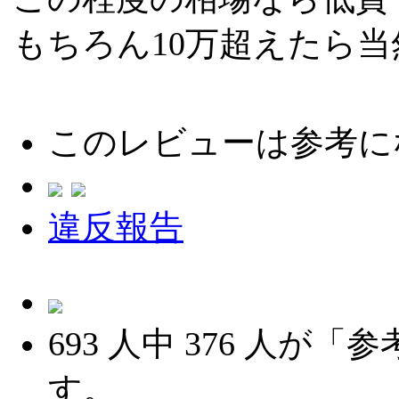
もちろん10万超えたら
このレビューは参考に
違反報告
693
人中
376
人が「参
す。