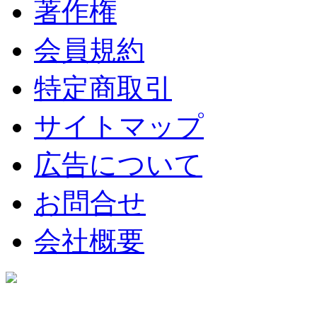
著作権
会員規約
特定商取引
サイトマップ
広告について
お問合せ
会社概要