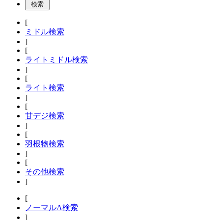
[
ミドル検索
]
[
ライトミドル検索
]
[
ライト検索
]
[
甘デジ検索
]
[
羽根物検索
]
[
その他検索
]
[
ノーマルA検索
]