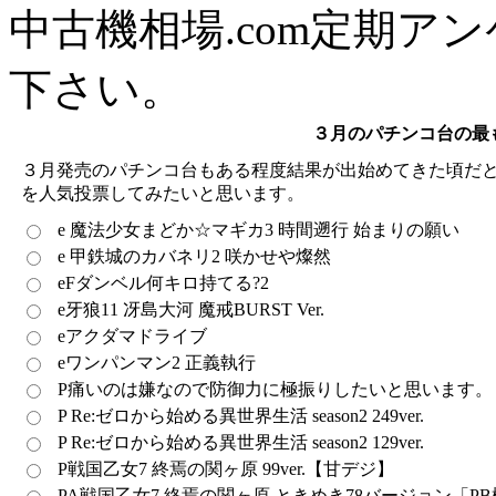
中古機相場.com定期ア
下さい。
３月のパチンコ台の最
３月発売のパチンコ台もある程度結果が出始めてきた頃だ
を人気投票してみたいと思います。
e 魔法少女まどか☆マギカ3 時間遡行 始まりの願い
e 甲鉄城のカバネリ2 咲かせや燦然
eFダンベル何キロ持てる?2
e牙狼11 冴島大河 魔戒BURST Ver.
eアクダマドライブ
eワンパンマン2 正義執行
P痛いのは嫌なので防御力に極振りしたいと思います。 極振
P Re:ゼロから始める異世界生活 season2 249ver.
P Re:ゼロから始める異世界生活 season2 129ver.
P戦国乙女7 終焉の関ヶ原 99ver.【甘デジ】
PA戦国乙女7 終焉の関ヶ原 ときめき78バージョン「P