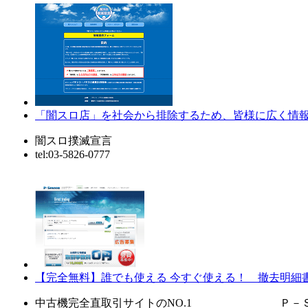
「闇スロ店」を社会から排除するため、皆様に広く情
闇スロ撲滅宣言
tel:03-5826-0777
【完全無料】誰でも使える 今すぐ使える！ 撤去明細
中古機完全直取引サイトのNO.1 Ｐ－ＳＥ