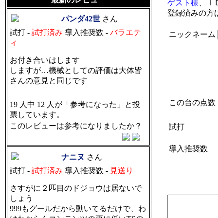
ゲスト様
、Ｉ
登録済みの方
パンダ42世
さん
試打 -
試打済み
導入推奨数 -
バラエテ
ニックネーム
ィ
お付き合いはします
しますが…機械としての評価は大体皆
さんの意見と同じです
この台の点数
19
人中
12
人が「参考になった」と投
票しています。
このレビューは参考になりましたか？
試打
導入推奨数
ナニヌ
さん
試打 -
試打済み
導入推奨数 -
見送り
さすがに２匹目のドジョウは居ないで
しょう
999もグールだから動いてるだけで、わ