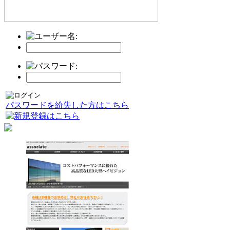
パスワードを紛失した方はこちら