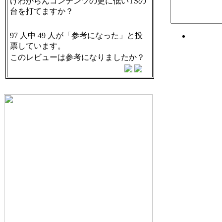
けわからんコンテンツの更に低いTSの
台を打てますか？
97
人中
49
人が「参考になった」と投
票しています。
このレビューは参考になりましたか？