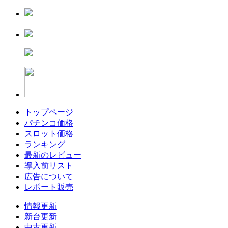
トップページ
パチンコ価格
スロット価格
ランキング
最新のレビュー
導入前リスト
広告について
レポート販売
情報更新
新台更新
中古更新