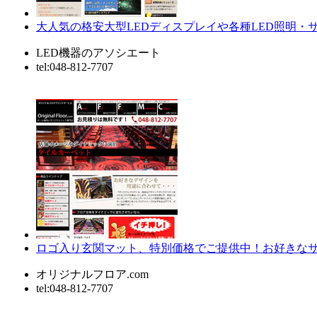
大人気の格安大型LEDディスプレイや各種LED照明・
LED機器のアソシエート
tel:048-812-7707
ロゴ入り玄関マット、特別価格でご提供中！お好きな
オリジナルフロア.com
tel:048-812-7707