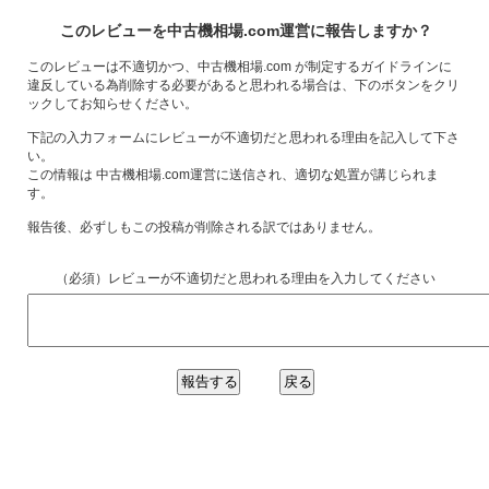
このレビューを中古機相場.com運営に報告しますか？
このレビューは不適切かつ、中古機相場.com が制定するガイドラインに
違反している為削除する必要があると思われる場合は、下のボタンをクリ
ックしてお知らせください。
下記の入力フォームにレビューが不適切だと思われる理由を記入して下さ
い。
この情報は 中古機相場.com運営に送信され、適切な処置が講じられま
す。
報告後、必ずしもこの投稿が削除される訳ではありません。
（必須）レビューが不適切だと思われる理由を入力してください