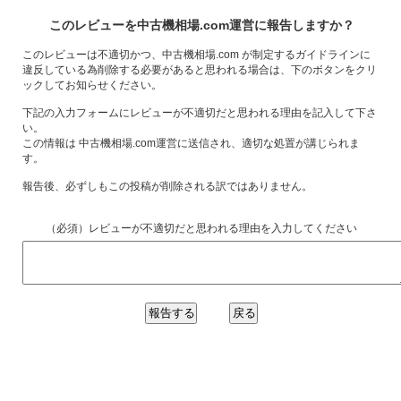
このレビューを中古機相場.com運営に報告しますか？
このレビューは不適切かつ、中古機相場.com が制定するガイドラインに
違反している為削除する必要があると思われる場合は、下のボタンをクリ
ックしてお知らせください。
下記の入力フォームにレビューが不適切だと思われる理由を記入して下さ
い。
この情報は 中古機相場.com運営に送信され、適切な処置が講じられま
す。
報告後、必ずしもこの投稿が削除される訳ではありません。
（必須）レビューが不適切だと思われる理由を入力してください