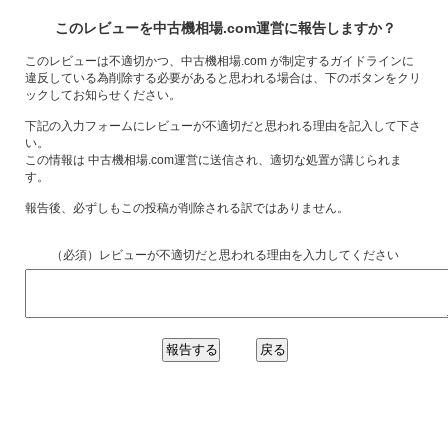
このレビューを中古機相場.com運営に報告しますか？
このレビューは不適切かつ、中古機相場.com が制定するガイドラインに
違反している為削除する必要があると思われる場合は、下のボタンをクリ
ックしてお知らせください。
下記の入力フォームにレビューが不適切だと思われる理由を記入して下さ
い。
この情報は 中古機相場.com運営に送信され、適切な処置が講じられま
す。
報告後、必ずしもこの投稿が削除される訳ではありません。
（必須）レビューが不適切だと思われる理由を入力してください