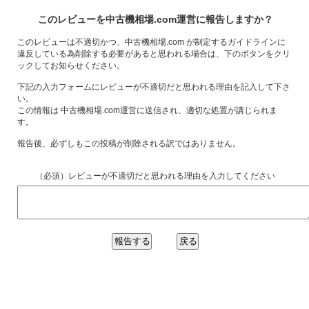
このレビューを中古機相場.com運営に報告しますか？
このレビューは不適切かつ、中古機相場.com が制定するガイドラインに
違反している為削除する必要があると思われる場合は、下のボタンをクリ
ックしてお知らせください。
下記の入力フォームにレビューが不適切だと思われる理由を記入して下さ
い。
この情報は 中古機相場.com運営に送信され、適切な処置が講じられま
す。
報告後、必ずしもこの投稿が削除される訳ではありません。
（必須）レビューが不適切だと思われる理由を入力してください