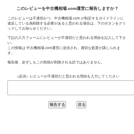
このレビューを中古機相場.com運営に報告しますか？
このレビューは不適切かつ、中古機相場.com が制定するガイドラインに
違反している為削除する必要があると思われる場合は、下のボタンをクリ
ックしてお知らせください。
下記の入力フォームにレビューが不適切だと思われる理由を記入して下さ
い。
この情報は 中古機相場.com運営に送信され、適切な処置が講じられま
す。
報告後、必ずしもこの投稿が削除される訳ではありません。
（必須）レビューが不適切だと思われる理由を入力してください