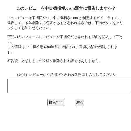
このレビューを中古機相場.com運営に報告しますか？
このレビューは不適切かつ、中古機相場.com が制定するガイドラインに
違反している為削除する必要があると思われる場合は、下のボタンをクリ
ックしてお知らせください。
下記の入力フォームにレビューが不適切だと思われる理由を記入して下さ
い。
この情報は 中古機相場.com運営に送信され、適切な処置が講じられま
す。
報告後、必ずしもこの投稿が削除される訳ではありません。
（必須）レビューが不適切だと思われる理由を入力してください