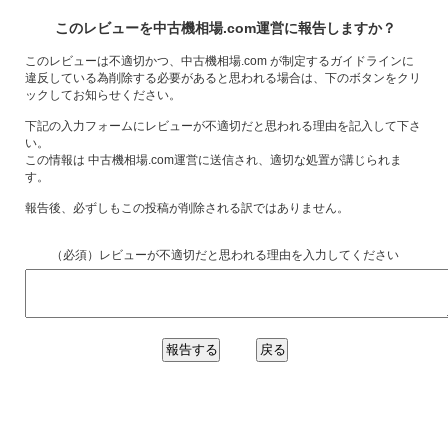
このレビューを中古機相場.com運営に報告しますか？
このレビューは不適切かつ、中古機相場.com が制定するガイドラインに
違反している為削除する必要があると思われる場合は、下のボタンをクリ
ックしてお知らせください。
下記の入力フォームにレビューが不適切だと思われる理由を記入して下さ
い。
この情報は 中古機相場.com運営に送信され、適切な処置が講じられま
す。
報告後、必ずしもこの投稿が削除される訳ではありません。
（必須）レビューが不適切だと思われる理由を入力してください