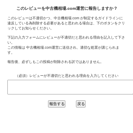
このレビューを中古機相場.com運営に報告しますか？
このレビューは不適切かつ、中古機相場.com が制定するガイドラインに
違反している為削除する必要があると思われる場合は、下のボタンをクリ
ックしてお知らせください。
下記の入力フォームにレビューが不適切だと思われる理由を記入して下さ
い。
この情報は 中古機相場.com運営に送信され、適切な処置が講じられま
す。
報告後、必ずしもこの投稿が削除される訳ではありません。
（必須）レビューが不適切だと思われる理由を入力してください