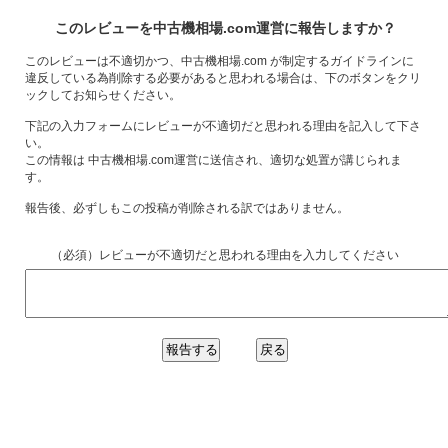
このレビューを中古機相場.com運営に報告しますか？
このレビューは不適切かつ、中古機相場.com が制定するガイドラインに
違反している為削除する必要があると思われる場合は、下のボタンをクリ
ックしてお知らせください。
下記の入力フォームにレビューが不適切だと思われる理由を記入して下さ
い。
この情報は 中古機相場.com運営に送信され、適切な処置が講じられま
す。
報告後、必ずしもこの投稿が削除される訳ではありません。
（必須）レビューが不適切だと思われる理由を入力してください