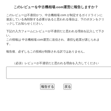
このレビューを中古機相場.com運営に報告しますか？
このレビューは不適切かつ、中古機相場.com が制定するガイドラインに
違反している為削除する必要があると思われる場合は、下のボタンをクリ
ックしてお知らせください。
下記の入力フォームにレビューが不適切だと思われる理由を記入して下さ
い。
この情報は 中古機相場.com運営に送信され、適切な処置が講じられま
す。
報告後、必ずしもこの投稿が削除される訳ではありません。
（必須）レビューが不適切だと思われる理由を入力してください