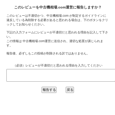
このレビューを中古機相場.com運営に報告しますか？
このレビューは不適切かつ、中古機相場.com が制定するガイドラインに
違反している為削除する必要があると思われる場合は、下のボタンをクリ
ックしてお知らせください。
下記の入力フォームにレビューが不適切だと思われる理由を記入して下さ
い。
この情報は 中古機相場.com運営に送信され、適切な処置が講じられま
す。
報告後、必ずしもこの投稿が削除される訳ではありません。
（必須）レビューが不適切だと思われる理由を入力してください