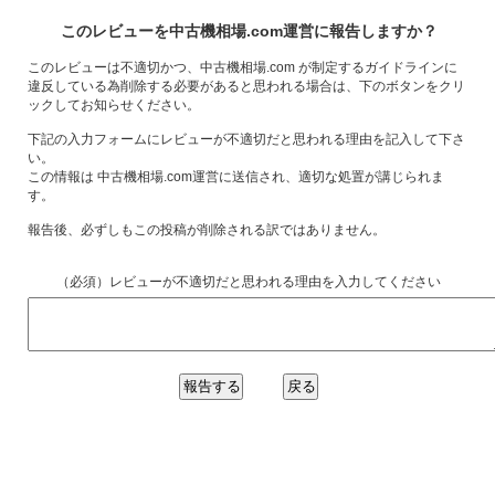
このレビューを中古機相場.com運営に報告しますか？
このレビューは不適切かつ、中古機相場.com が制定するガイドラインに
違反している為削除する必要があると思われる場合は、下のボタンをクリ
ックしてお知らせください。
下記の入力フォームにレビューが不適切だと思われる理由を記入して下さ
い。
この情報は 中古機相場.com運営に送信され、適切な処置が講じられま
す。
報告後、必ずしもこの投稿が削除される訳ではありません。
（必須）レビューが不適切だと思われる理由を入力してください