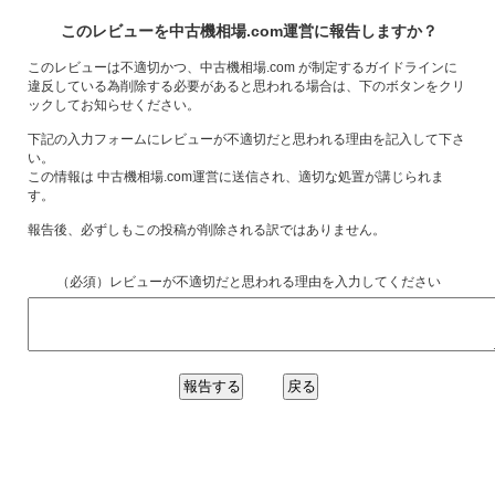
このレビューを中古機相場.com運営に報告しますか？
このレビューは不適切かつ、中古機相場.com が制定するガイドラインに
違反している為削除する必要があると思われる場合は、下のボタンをクリ
ックしてお知らせください。
下記の入力フォームにレビューが不適切だと思われる理由を記入して下さ
い。
この情報は 中古機相場.com運営に送信され、適切な処置が講じられま
す。
報告後、必ずしもこの投稿が削除される訳ではありません。
（必須）レビューが不適切だと思われる理由を入力してください