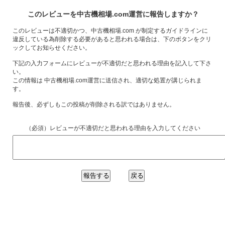
このレビューを中古機相場.com運営に報告しますか？
このレビューは不適切かつ、中古機相場.com が制定するガイドラインに
違反している為削除する必要があると思われる場合は、下のボタンをクリ
ックしてお知らせください。
下記の入力フォームにレビューが不適切だと思われる理由を記入して下さ
い。
この情報は 中古機相場.com運営に送信され、適切な処置が講じられま
す。
報告後、必ずしもこの投稿が削除される訳ではありません。
（必須）レビューが不適切だと思われる理由を入力してください