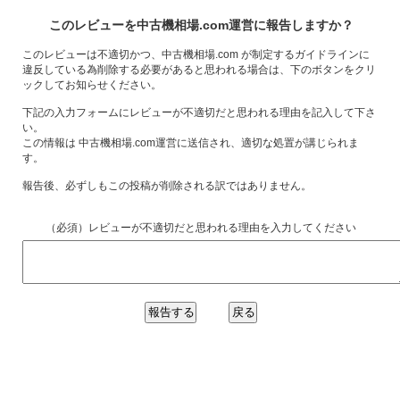
このレビューを中古機相場.com運営に報告しますか？
このレビューは不適切かつ、中古機相場.com が制定するガイドラインに
違反している為削除する必要があると思われる場合は、下のボタンをクリ
ックしてお知らせください。
下記の入力フォームにレビューが不適切だと思われる理由を記入して下さ
い。
この情報は 中古機相場.com運営に送信され、適切な処置が講じられま
す。
報告後、必ずしもこの投稿が削除される訳ではありません。
（必須）レビューが不適切だと思われる理由を入力してください