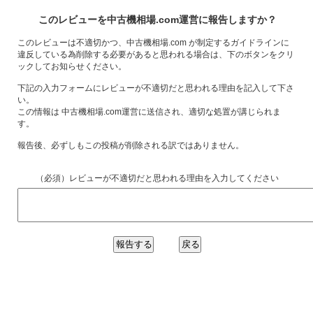
このレビューを中古機相場.com運営に報告しますか？
このレビューは不適切かつ、中古機相場.com が制定するガイドラインに
違反している為削除する必要があると思われる場合は、下のボタンをクリ
ックしてお知らせください。
下記の入力フォームにレビューが不適切だと思われる理由を記入して下さ
い。
この情報は 中古機相場.com運営に送信され、適切な処置が講じられま
す。
報告後、必ずしもこの投稿が削除される訳ではありません。
（必須）レビューが不適切だと思われる理由を入力してください