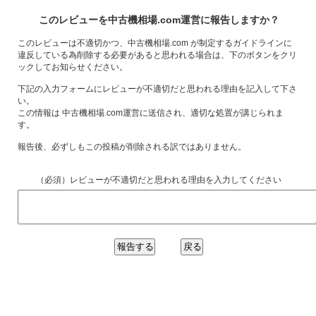
このレビューを中古機相場.com運営に報告しますか？
このレビューは不適切かつ、中古機相場.com が制定するガイドラインに
違反している為削除する必要があると思われる場合は、下のボタンをクリ
ックしてお知らせください。
下記の入力フォームにレビューが不適切だと思われる理由を記入して下さ
い。
この情報は 中古機相場.com運営に送信され、適切な処置が講じられま
す。
報告後、必ずしもこの投稿が削除される訳ではありません。
（必須）レビューが不適切だと思われる理由を入力してください