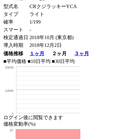
型式名
CRクジラッキーYCA
タイプ
ライト
確率
1/199
スマート
-
検定通過日
2018年10月 (東京都)
導入時期
2018年12月2日
価格推移
１ヶ月
２ヶ月
３ヶ月
■平均価格
■10日平均
■30日平均
20000
10000
0
ログイン後に閲覧できます
価格変動率(%)
10