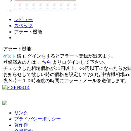
0
-10
レビュー
スペック
アラート機能
アラート機能
様 ログインをするとアラート登録が出来ます。
ゲスト
登録済みの方は
こちら
よりログインして下さい。
チェックした相場価格が○○円以上、○○円以下になったらお
お知らせして欲しい時の価格を設定しておけば中古機相場.c
夜８時～１０時程度の時間にアラートメールを送信します。
リンク
プライバシーポリシー
著作権