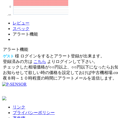
0
-10
レビュー
スペック
アラート機能
アラート機能
様 ログインをするとアラート登録が出来ます。
ゲスト
登録済みの方は
こちら
よりログインして下さい。
チェックした相場価格が○○円以上、○○円以下になったらお
お知らせして欲しい時の価格を設定しておけば中古機相場.c
夜８時～１０時程度の時間にアラートメールを送信します。
リンク
プライバシーポリシー