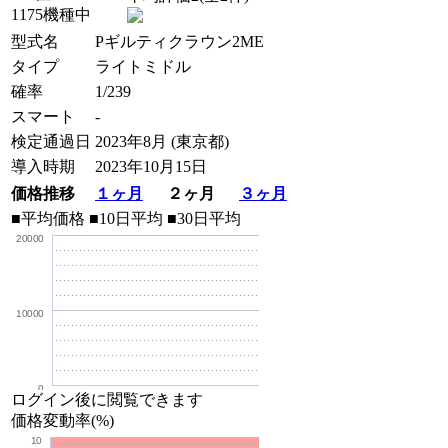
1175機種中
型式名
Pギルティクラウン2ME
タイプ
ライトミドル
確率
1/239
スマート
-
検定通過日
2023年8月 (東京都)
導入時期
2023年10月15日
価格推移
１ヶ月
２ヶ月
３ヶ月
■平均価格
■10日平均
■30日平均
20000
10000
0
ログイン後に閲覧できます
価格変動率(%)
10