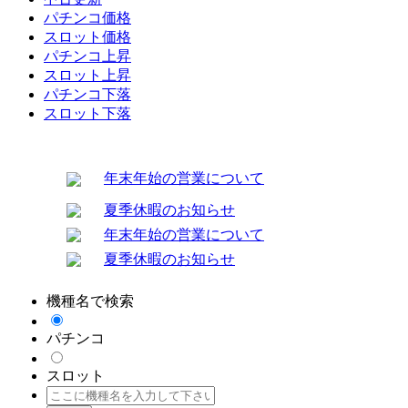
パチンコ価格
スロット価格
パチンコ上昇
スロット上昇
パチンコ下落
スロット下落
機種名で検索
パチンコ
スロット