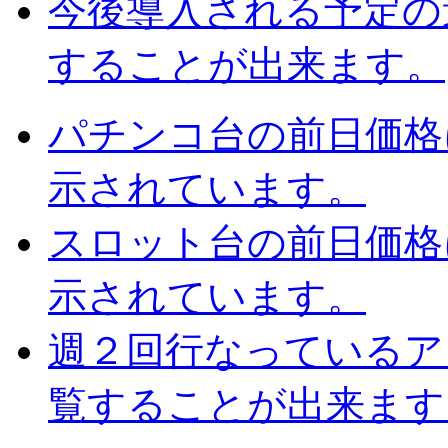
今後導入される予定の
することが出来ます。
パチンコ台の前日価格
示されています。
スロット台の前日価格
示されています。
週２回行なっているア
覧することが出来ます