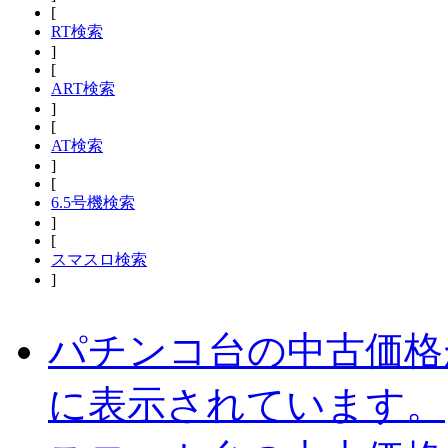
[
RT検索
]
[
ART検索
]
[
AT検索
]
[
6.5号機検索
]
[
スマスロ検索
]
パチンコ台の中古価格
に表示されています。