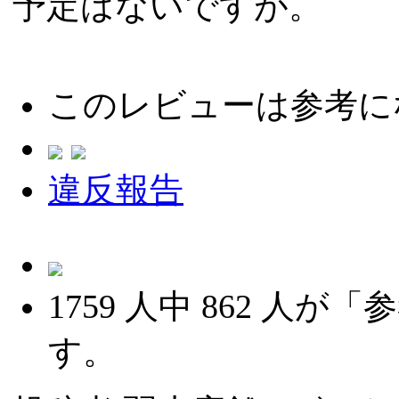
予定はないですが。
このレビューは参考に
違反報告
1759
人中
862
人が「参
す。