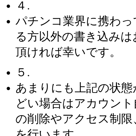
４.
パチンコ業界に携わっ
る方以外の書き込みは
頂ければ幸いです。
５.
あまりにも上記の状態
どい場合はアカウント
の削除やアクセス制限
を行います。