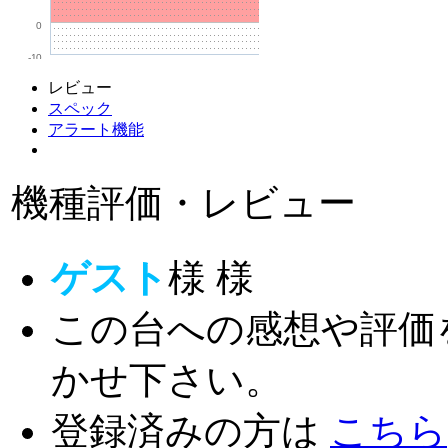
0
-10
レビュー
スペック
アラート機能
機種評価・レビュー
ゲスト
様
様
この台への感想や評価
かせ下さい。
登録済みの方は
こちら