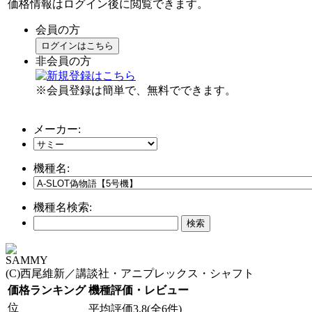
価格情報はログイン後に閲覧できます。
会員の方
ログインはこちら
非会員の方
※会員登録は簡単で、無料でできます。
メーカー:
機種名:
機種名検索:
SAMMY
(C)西尾維新／講談社・アニプレックス・シャフト
価格ランキング
機種評価・レビュー
位
平均評価3.8(全6件)