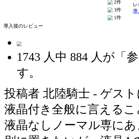
2件
レ
3件
導
1件
導入後のレビュー
1743
人中
884
人が「参
す。
投稿者
北陸騎士
- ゲスト
液晶付き全般に言えるこ
液晶なしノーマル専にあ