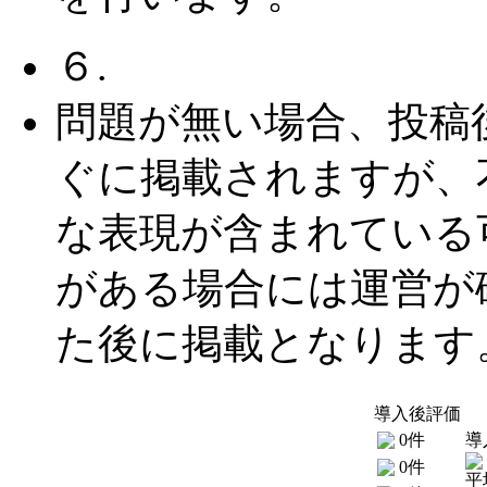
６.
問題が無い場合、投稿
ぐに掲載されますが、
な表現が含まれている
がある場合には運営が
た後に掲載となります
導入後評価
0件
導
0件
平