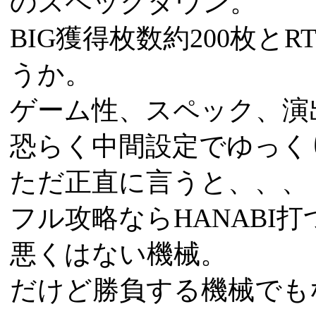
のスペックダウン。
BIG獲得枚数約200枚と
うか。
ゲーム性、スペック、演
恐らく中間設定でゆっく
ただ正直に言うと、、、
フル攻略ならHANABI
悪くはない機械。
だけど勝負する機械でも