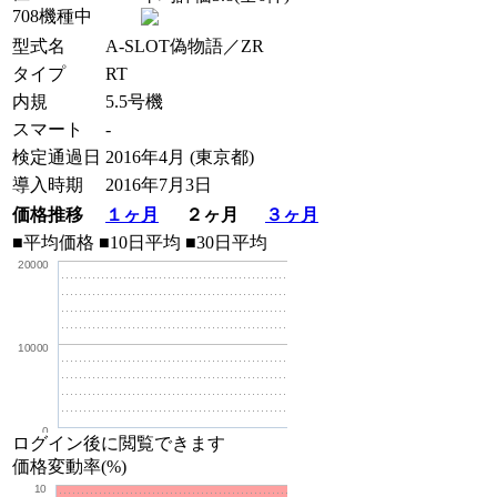
708機種中
型式名
A-SLOT偽物語／ZR
タイプ
RT
内規
5.5号機
スマート
-
検定通過日
2016年4月 (東京都)
導入時期
2016年7月3日
価格推移
１ヶ月
２ヶ月
３ヶ月
■平均価格
■10日平均
■30日平均
20000
10000
0
ログイン後に閲覧できます
価格変動率(%)
10