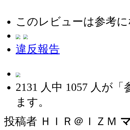
このレビューは参考に
違反報告
2131
人中
1057
人が「
ます。
投稿者
ＨＩＲ＠ＩＺＭ