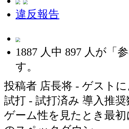
違反報告
1887
人中
897
人が「参
す。
投稿者
店長将
- ゲストによ
試打 -
試打済み
導入推奨数
ゲーム性を見たとき最初