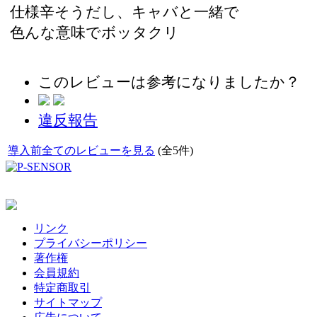
仕様辛そうだし、キャバと一緒で
色んな意味でボッタクリ
このレビューは参考になりましたか？
違反報告
導入前全てのレビューを見る
(全5件)
リンク
プライバシーポリシー
著作権
会員規約
特定商取引
サイトマップ