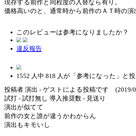
現存する前作と同程度の入替なら有り。
価格高いのと、通常時から前作のＡＴ時の演
このレビューは参考になりましたか？
違反報告
1552
人中
818
人が「参考になった」と投
投稿者
演出
- ゲストによる投稿です (2019/08
試打 -
試打無し
導入推奨数 -
見送り
演出が似てて
前作の女と誰が違うかわからん
演出もキモいし