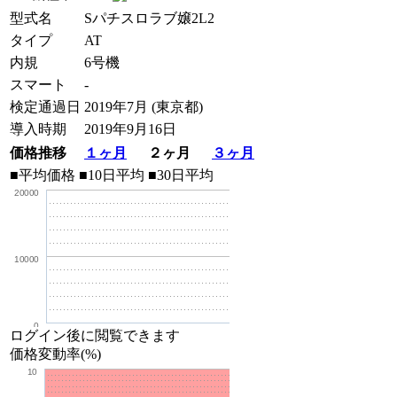
型式名
Sパチスロラブ嬢2L2
タイプ
AT
内規
6号機
スマート
-
検定通過日
2019年7月 (東京都)
導入時期
2019年9月16日
価格推移
１ヶ月
２ヶ月
３ヶ月
■平均価格
■10日平均
■30日平均
20000
10000
0
ログイン後に閲覧できます
価格変動率(%)
10