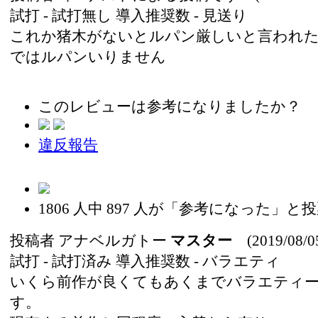
試打 -
試打無し
導入推奨数 -
見送り
これか猪木がないとルパン厳しいと言われ
ではルパンいりません
このレビューは参考になりましたか？
違反報告
1806
人中
897
人が「参考になった」と投
投稿者
アナベルガトー
マスター
(2019/08/0
試打 -
試打済み
導入推奨数 -
バラエティ
いくら前作が良くてもあくまでバラエティ
す。