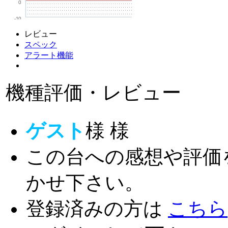
0
-10
レビュー
スペック
アラート機能
機種評価・レビュー
ゲスト
様
様
この台への感想や評価
かせ下さい。
登録済みの方は
こちら