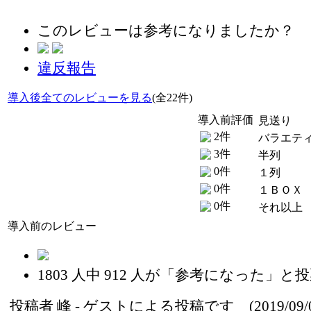
このレビューは参考になりましたか？
違反報告
導入後全てのレビューを見る
(全22件)
導入前評価
見送り
2件
バラエテ
3件
半列
0件
１列
0件
１ＢＯＸ
0件
それ以上
導入前のレビュー
1803
人中
912
人が「参考になった」と投
投稿者
峰
- ゲストによる投稿です (2019/09/0