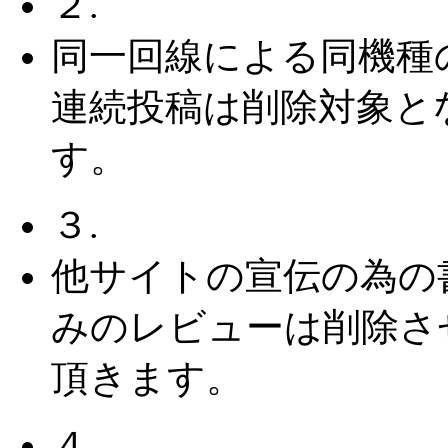
２.
同一回線による同機種
連続投稿は削除対象と
す。
３.
他サイトの宣伝の為の
みのレビューは削除さ
頂きます。
４.