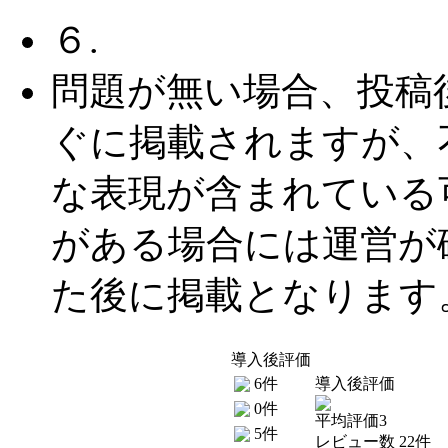
６.
問題が無い場合、投稿
ぐに掲載されますが、
な表現が含まれている
がある場合には運営が
た後に掲載となります
導入後評価
6件
導入後評価
0件
平均評価3
5件
レビュー数 22件