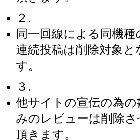
２.
同一回線による同機種
連続投稿は削除対象と
す。
３.
他サイトの宣伝の為の
みのレビューは削除さ
頂きます。