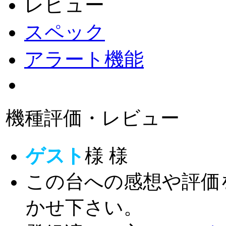
レビュー
スペック
アラート機能
機種評価・レビュー
ゲスト
様
様
この台への感想や評価
かせ下さい。