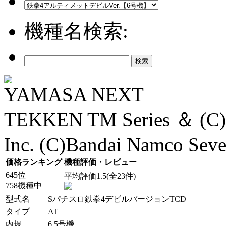
機種名検索:
YAMASA NEXT
TEKKEN TM Series ＆ (C)B
Inc. (C)Bandai Namco Seve
価格ランキング
機種評価・レビュー
645位
平均評価1.5(全23件)
758機種中
型式名
Sパチスロ鉄拳4デビルバージョンTCD
タイプ
AT
内規
6.5号機