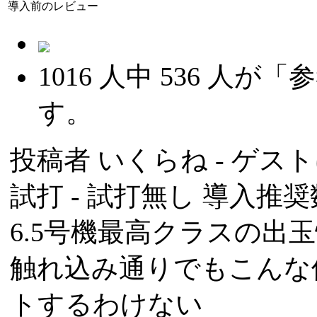
導入前のレビュー
1016
人中
536
人が「参
す。
投稿者
いくらね
- ゲスト
試打 -
試打無し
導入推奨数
6.5号機最高クラスの出
触れ込み通りでもこんな
トするわけない