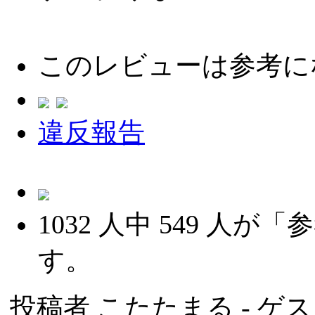
このレビューは参考に
違反報告
1032
人中
549
人が「参
す。
投稿者
こたたまる
- ゲ