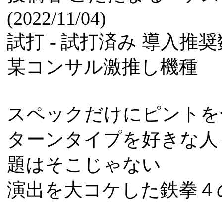
(2022/11/04)
試打 -
試打済み
導入推奨数
某コンサル激推し機種
スペックだけにピントを
ターンタイプを好きな人
題はそこじゃない
演出を大コケした鉄拳４