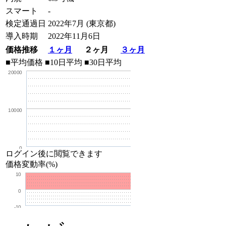
スマート
-
検定通過日
2022年7月 (東京都)
導入時期
2022年11月6日
価格推移
１ヶ月
２ヶ月
３ヶ月
■平均価格
■10日平均
■30日平均
20000
10000
0
ログイン後に閲覧できます
価格変動率(%)
10
0
-10