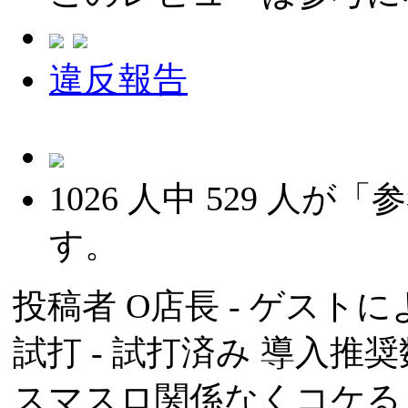
違反報告
1026
人中
529
人が「参
す。
投稿者
O店長
- ゲストによ
試打 -
試打済み
導入推奨数
スマスロ関係なくコケる