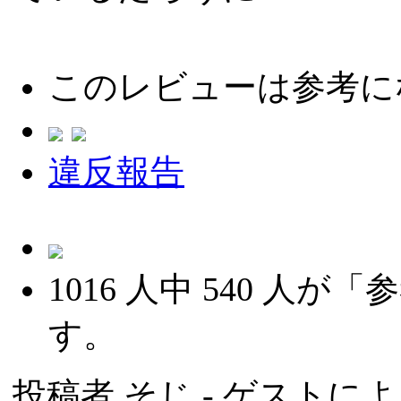
このレビューは参考に
違反報告
1016
人中
540
人が「参
す。
投稿者
そじ
- ゲストによる