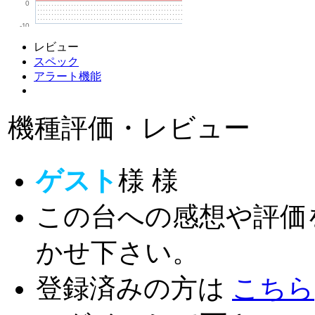
0
-10
レビュー
スペック
アラート機能
機種評価・レビュー
ゲスト
様
様
この台への感想や評価
かせ下さい。
登録済みの方は
こちら