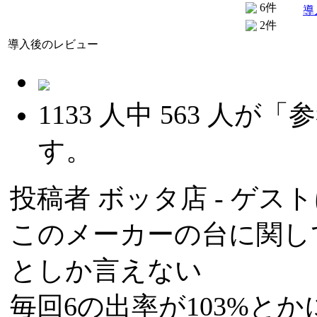
6件
導
2件
導入後のレビュー
1133
人中
563
人が「参
す。
投稿者
ボッタ店
- ゲスト
このメーカーの台に関し
としか言えない
毎回6の出率が103%と