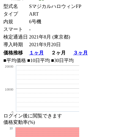
型式名
SマジカルハロウィンFP
タイプ
ART
内規
6号機
スマート
-
検定通過日
2021年8月 (東京都)
導入時期
2021年9月20日
価格推移
１ヶ月
２ヶ月
３ヶ月
■平均価格
■10日平均
■30日平均
20000
10000
0
ログイン後に閲覧できます
価格変動率(%)
10