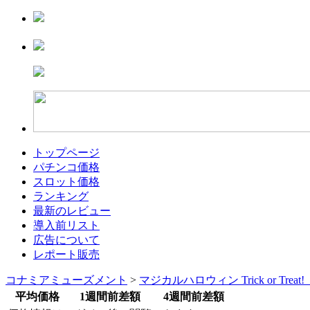
トップページ
パチンコ価格
スロット価格
ランキング
最新のレビュー
導入前リスト
広告について
レポート販売
コナミアミューズメント
>
マジカルハロウィン Trick or Trea
平均価格
1週間前差額
4週間前差額