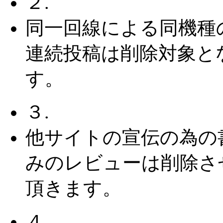
２.
同一回線による同機種
連続投稿は削除対象と
す。
３.
他サイトの宣伝の為の
みのレビューは削除さ
頂きます。
４.