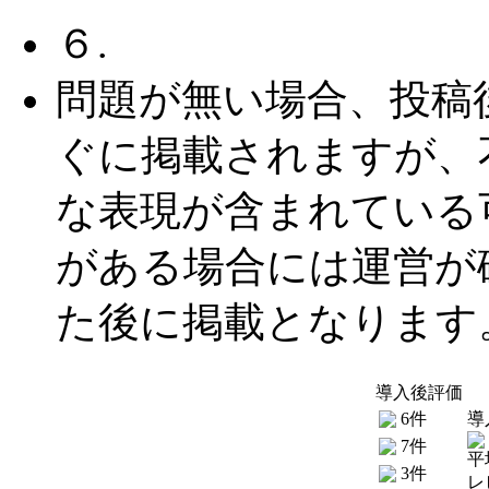
６.
問題が無い場合、投稿
ぐに掲載されますが、
な表現が含まれている
がある場合には運営が
た後に掲載となります
導入後評価
6件
導
7件
平
3件
レ