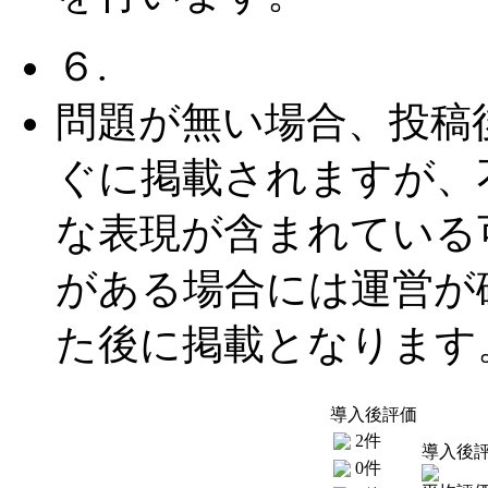
６.
問題が無い場合、投稿
ぐに掲載されますが、
な表現が含まれている
がある場合には運営が
た後に掲載となります
導入後評価
2件
導入後
0件