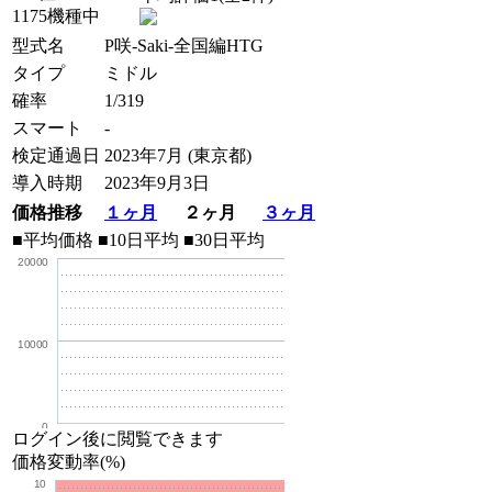
1175機種中
型式名
P咲-Saki-全国編HTG
タイプ
ミドル
確率
1/319
スマート
-
検定通過日
2023年7月 (東京都)
導入時期
2023年9月3日
価格推移
１ヶ月
２ヶ月
３ヶ月
■平均価格
■10日平均
■30日平均
20000
10000
0
ログイン後に閲覧できます
価格変動率(%)
10