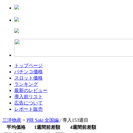
トップページ
パチンコ価格
スロット価格
ランキング
最新のレビュー
導入前リスト
広告について
レポート販売
三洋物産
>
P咲 Saki 全国編
/ 導入153週目
平均価格
1週間前差額
4週間前差額