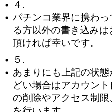
４.
パチンコ業界に携わっ
る方以外の書き込みは
頂ければ幸いです。
５.
あまりにも上記の状態
どい場合はアカウント
の削除やアクセス制限
を行います。