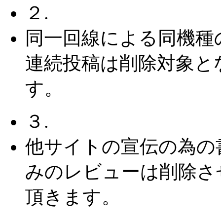
２.
同一回線による同機種
連続投稿は削除対象と
す。
３.
他サイトの宣伝の為の
みのレビューは削除さ
頂きます。