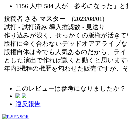
1156
人中
584
人が「参考になった」と
投稿者
さる
マスター
(2023/08/01)
試打 -
試打済み
導入推奨数 -
見送り
作り込みが浅く、せっかくの版権が活きて
版権に全く合わないデッドオアアライブな
版権自体は今でも人気あるのだから、ライト
とした演出で作れば動くと動くと思います
年内3機種の機歴を匂わせた販売ですが、
このレビューは参考になりましたか？
違反報告