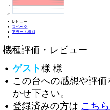
0
-10
レビュー
スペック
アラート機能
機種評価・レビュー
ゲスト
様
様
この台への感想や評価
かせ下さい。
登録済みの方は
こちら