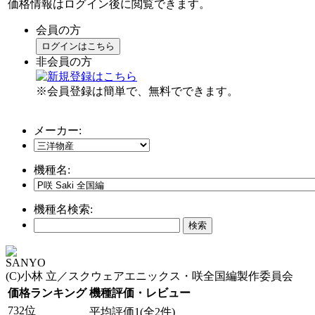
価格情報はログイン後に閲覧できます。
会員の方
ログインはこちら
非会員の方
※会員登録は簡単で、無料でできます。
メーカー:
機種名:
機種名検索:
SANYO
(C)小林 立／スクウェアエニックス・咲全国編製作委員会
価格ランキング
機種評価・レビュー
732位
平均評価1(全2件)