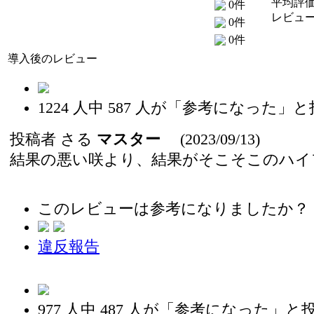
平均評価
0件
レビュー
0件
0件
導入後のレビュー
1224
人中
587
人が「参考になった」と
投稿者
さる
マスター
(2023/09/13)
結果の悪い咲より、結果がそこそこのハイ
このレビューは参考になりましたか？
違反報告
977
人中
487
人が「参考になった」と