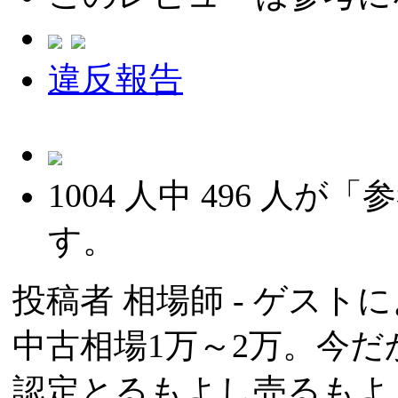
違反報告
1004
人中
496
人が「参
す。
投稿者
相場師
- ゲストによ
中古相場1万～2万。今だ
認定とるもよし売るもよ