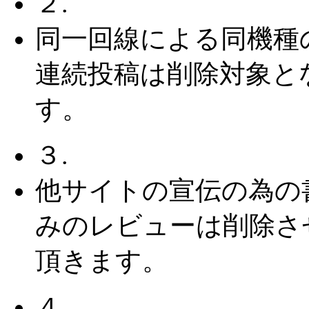
２.
同一回線による同機種
連続投稿は削除対象と
す。
３.
他サイトの宣伝の為の
みのレビューは削除さ
頂きます。
４.