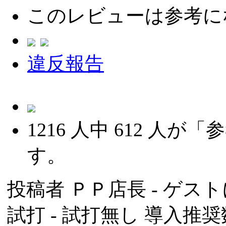
このレビューは参考に
違反報告
1216
人中
612
人が「参
す。
投稿者
ＰＰ店長
- ゲスト
試打 -
試打無し
導入推奨数