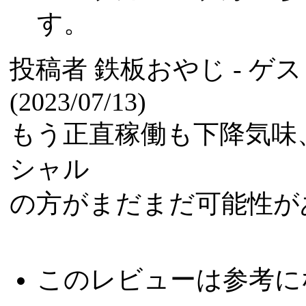
す。
投稿者
鉄板おやじ
- ゲ
(2023/07/13)
もう正直稼働も下降気味
シャル
の方がまだまだ可能性が
このレビューは参考に