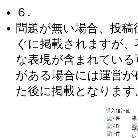
６.
問題が無い場合、投稿
ぐに掲載されますが、
な表現が含まれている
がある場合には運営が
た後に掲載となります
導入後評価
4件
導
4件
平
2件
レ