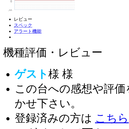
0
-10
レビュー
スペック
アラート機能
機種評価・レビュー
ゲスト
様
様
この台への感想や評価
かせ下さい。
登録済みの方は
こちら