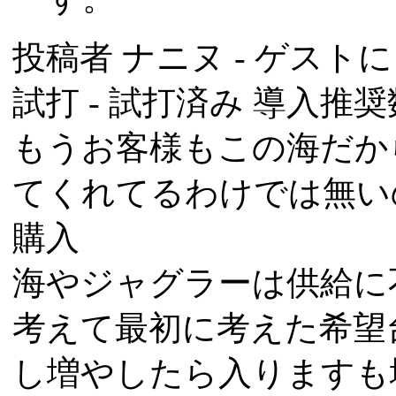
投稿者
ナニヌ
- ゲストによ
試打 -
試打済み
導入推奨数
もうお客様もこの海だか
てくれてるわけでは無い
購入
海やジャグラーは供給に
考えて最初に考えた希望
し増やしたら入りますも