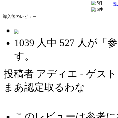
5件
導
6件
導入後のレビュー
1039
人中
527
人が「参
す。
投稿者
アディエ
- ゲスト
まあ認定取るわな
このレビューは参考に