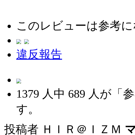
このレビューは参考に
違反報告
1379
人中
689
人が「参
す。
投稿者
ＨＩＲ＠ＩＺＭ