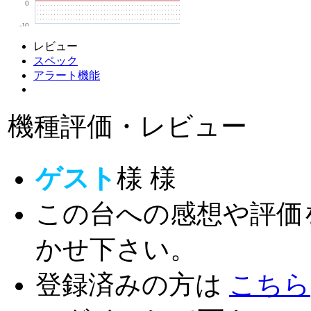
0
-10
レビュー
スペック
アラート機能
機種評価・レビュー
ゲスト
様
様
この台への感想や評価
かせ下さい。
登録済みの方は
こちら