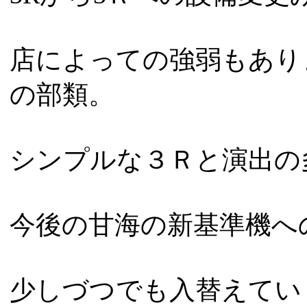
店によっての強弱もあり
の部類。
シンプルな３Ｒと演出の
今後の甘海の新基準機へ
少しづつでも入替えてい