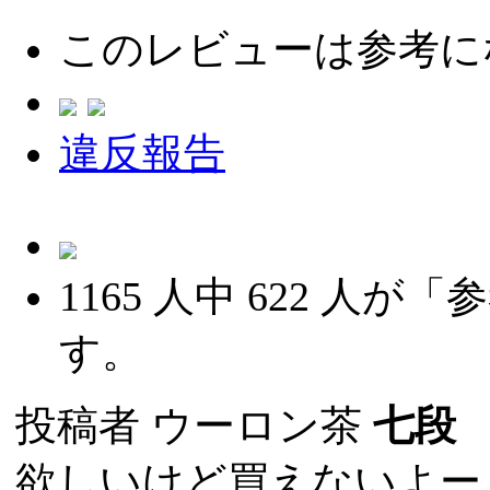
このレビューは参考に
違反報告
1165
人中
622
人が「参
す。
投稿者
ウーロン茶
七段
(
欲しいけど買えないよー