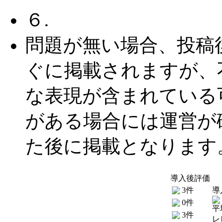
６.
問題が無い場合、投稿
ぐに掲載されますが、
な表現が含まれている
がある場合には運営が
た後に掲載となります
導入後評価
3件
導
0件
平
3件
レ