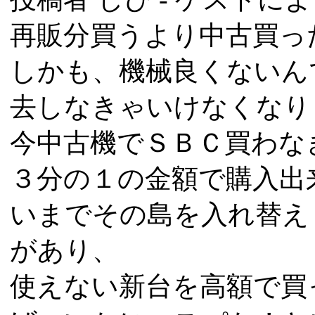
再販分買うより中古買っ
しかも、機械良くないん
去しなきゃいけなくなり
今中古機でＳＢＣ買わな
３分の１の金額で購入出来
いまでその島を入れ替え
があり、
使えない新台を高額で買