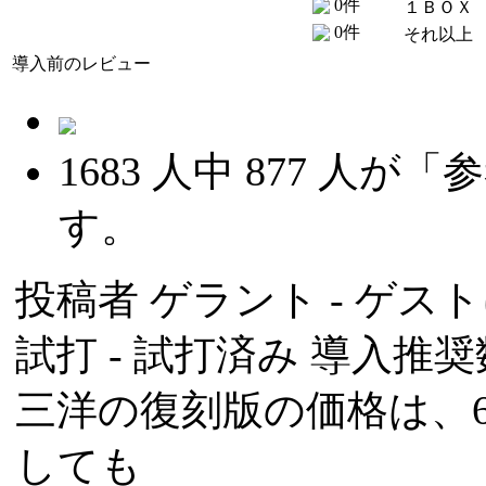
0件
１ＢＯＸ
0件
それ以上
導入前のレビュー
1683
人中
877
人が「参
す。
投稿者
ゲラント
- ゲスト
試打 -
試打済み
導入推奨数
三洋の復刻版の価格は、
しても