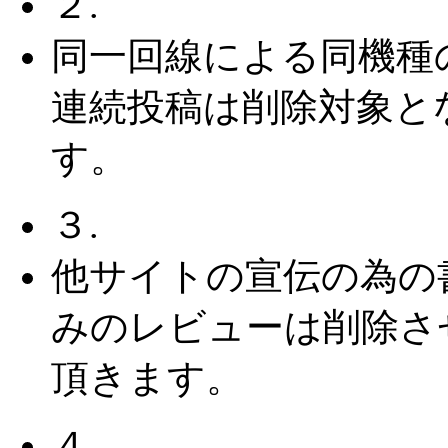
２.
同一回線による同機種
連続投稿は削除対象と
す。
３.
他サイトの宣伝の為の
みのレビューは削除さ
頂きます。
４.