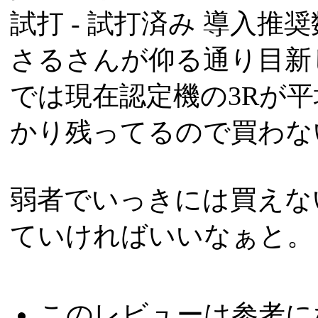
試打 -
試打済み
導入推奨数
さるさんが仰る通り目新
では現在認定機の3Rが
かり残ってるので買わな
弱者でいっきには買えな
ていければいいなぁと。
このレビューは参考に