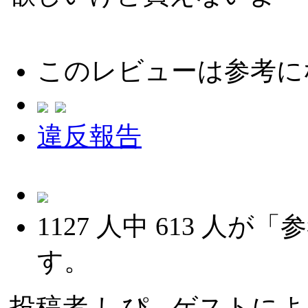
このレビューは参考に
違反報告
1127
人中
613
人が「参
す。
投稿者
しぴ
- ゲストによる