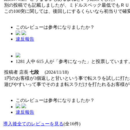
別の投稿でも記載しましたが、ミドルスペック最低でもＲＵＳ
この100突に関しては、後回しにするくらいなら初当りで確
このレビューは参考になりましたか？
違反報告
1281
人中
615
人が「参考になった」と投票しています
投稿者
店長
七段
(2024/11/18)
1円のお客様が3個返しと甘いという事で転スラを試しに打た
遊びやすいって事でそのまま転スラだけを打たれるお客様が
このレビューは参考になりましたか？
違反報告
導入後全てのレビューを見る
(全16件)