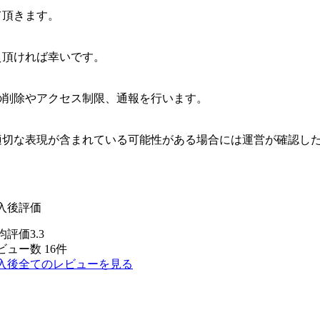
て頂きます。
え頂ければ幸いです。
の削除やアクセス制限、通報を行います。
適切な表現が含まれている可能性がある場合には運営が確認し
入後評価
均評価3.3
ビュー数 16件
入後全てのレビューを見る