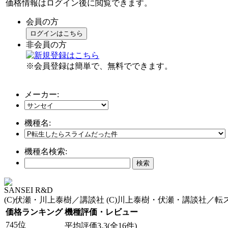
価格情報はログイン後に閲覧できます。
会員の方
ログインはこちら
非会員の方
※会員登録は簡単で、無料でできます。
メーカー:
機種名:
機種名検索:
SANSEI R&D
(C)伏瀬・川上泰樹／講談社 (C)川上泰樹・伏瀬・講談社／
価格ランキング
機種評価・レビュー
745位
平均評価3.3(全16件)