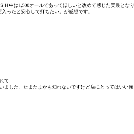
Ｈ中は1,500オールであってほしいと改めて感じた実践とな
変入ったと安心して打ちたい。が感想です。
。
れて
いました。たまたまかも知れないですけど店にとってはいい傾