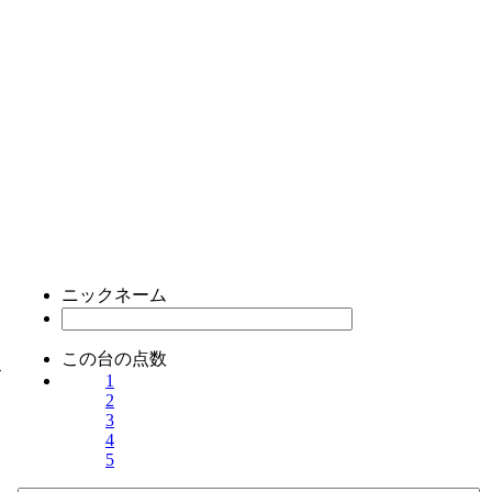
ニックネーム
この台の点数
ス
1
2
3
4
5