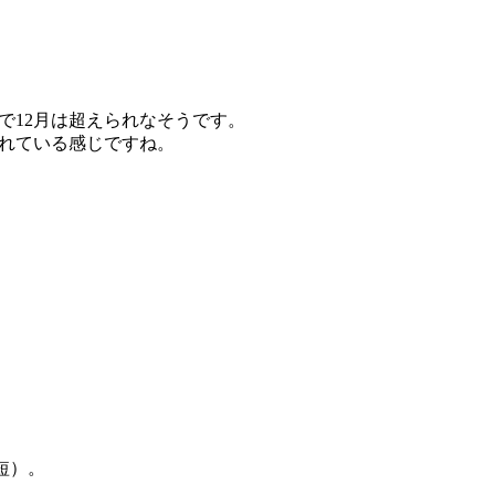
。
で12月は超えられなそうです。
れている感じですね。
。
、
時短）。