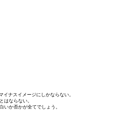
はマイナスイメージにしかならない。
いとはならない。
白いか否かが全てでしょう。