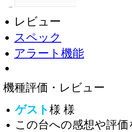
-10
レビュー
スペック
アラート機能
機種評価・レビュー
ゲスト
様
様
この台への感想や評価