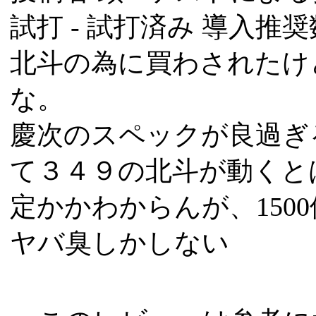
試打 -
試打済み
導入推奨数
北斗の為に買わされたけ
な。
慶次のスペックが良過ぎ
て３４９の北斗が動くと
定かかわからんが、1500
ヤバ臭しかしない