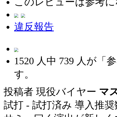
このレビューは参考に
違反報告
1520
人中
739
人が「参
す。
投稿者
現役バイヤー
マ
試打 -
試打済み
導入推奨数