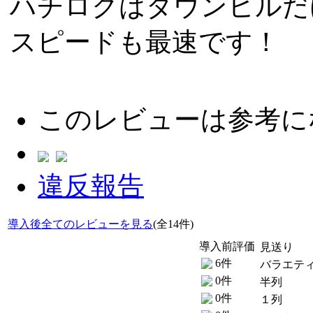
ハチロクはダウンヒルだ
スピードも最速です！
このレビューは参考に
違反報告
導入後全てのレビューを見る
(全14件)
導入前評価
見送り
6件
バラエテ
0件
半列
0件
１列