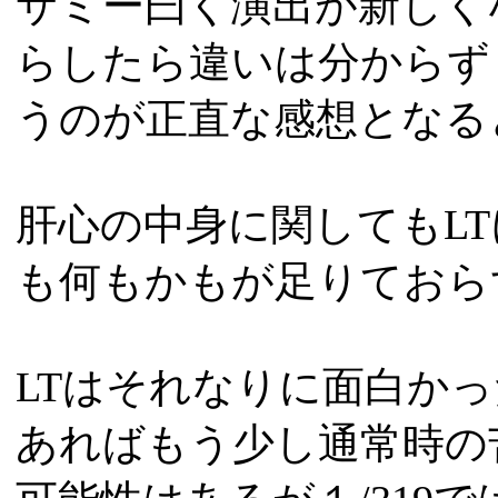
サミー曰く演出が新しく
らしたら違いは分からず
うのが正直な感想となる
肝心の中身に関してもL
も何もかもが足りておら
LTはそれなりに面白かっ
あればもう少し通常時の