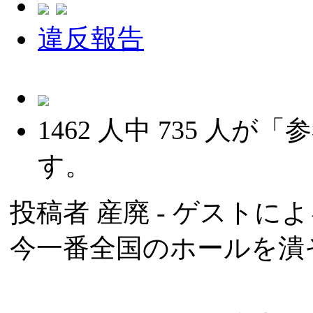
違反報告
1462
人中
735
人が「参
す。
投稿者
産廃
- ゲストによる
今一番全国のホールを潰