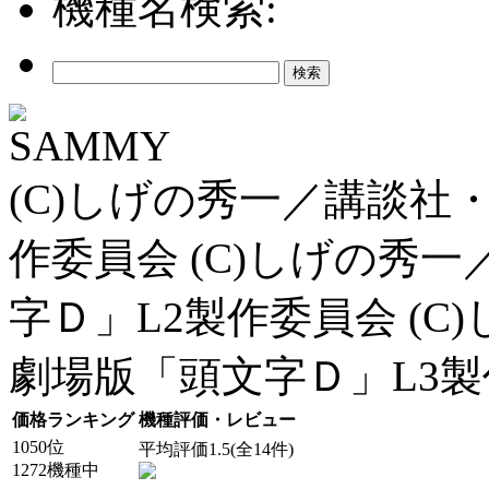
機種名検索:
SAMMY
(C)しげの秀一／講談社・
作委員会 (C)しげの秀一
字Ｄ」L2製作委員会 (C
劇場版「頭文字Ｄ」L3
価格ランキング
機種評価・レビュー
1050位
平均評価1.5(全14件)
1272機種中