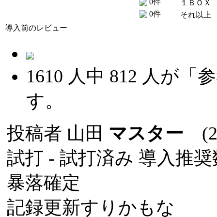
0件
１ＢＯＸ
0件
それ以上
導入前のレビュー
1610
人中
812
人が「参
す。
投稿者
山田
マスター
(20
試打 -
試打済み
導入推奨数
暴落確定
記録更新すりかもな