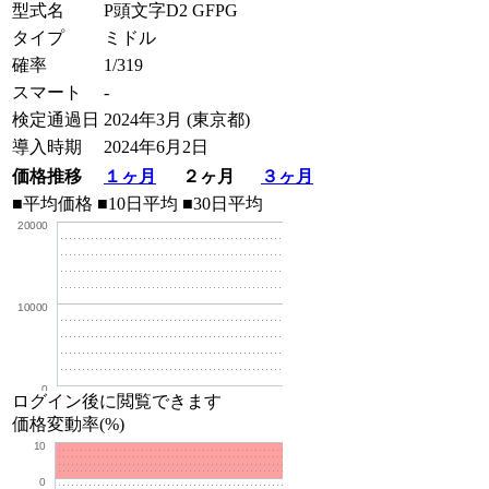
型式名
P頭文字D2 GFPG
タイプ
ミドル
確率
1/319
スマート
-
検定通過日
2024年3月 (東京都)
導入時期
2024年6月2日
価格推移
１ヶ月
２ヶ月
３ヶ月
■平均価格
■10日平均
■30日平均
20000
10000
0
ログイン後に閲覧できます
価格変動率(%)
10
0