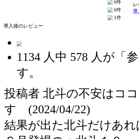
0件
レ
0件
導
1件
導入後のレビュー
1134
人中
578
人が「参
す。
投稿者
北斗の不安はココ
す (2024/04/22)
結果が出た北斗だけあれ