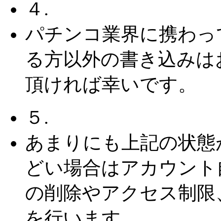
４.
パチンコ業界に携わっ
る方以外の書き込みは
頂ければ幸いです。
５.
あまりにも上記の状態
どい場合はアカウント
の削除やアクセス制限
を行います。