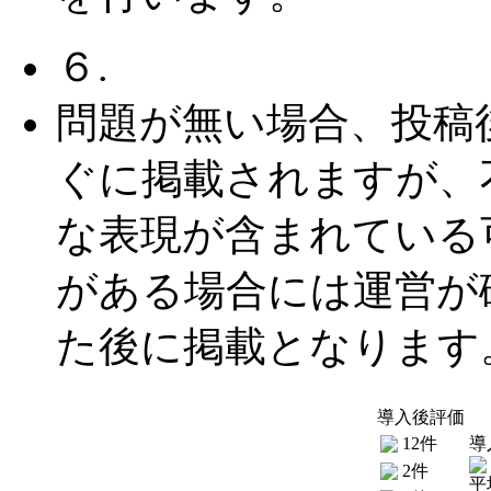
６.
問題が無い場合、投稿
ぐに掲載されますが、
な表現が含まれている
がある場合には運営が
た後に掲載となります
導入後評価
12件
導
2件
平