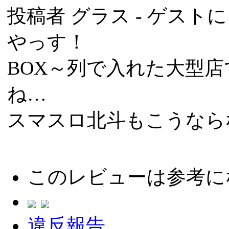
投稿者
グラス
- ゲストによ
やっす！
BOX～列で入れた大型
ね…
スマスロ北斗もこうなら
このレビューは参考に
違反報告