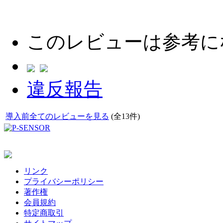
このレビューは参考に
違反報告
導入前全てのレビューを見る
(全13件)
リンク
プライバシーポリシー
著作権
会員規約
特定商取引