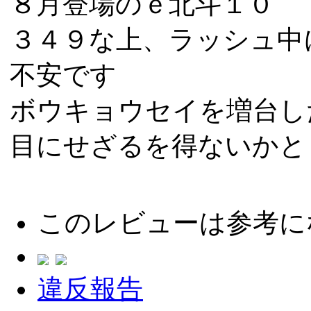
８月登場のｅ北斗１０
３４９な上、ラッシュ中
不安です
ボウキョウセイを増台し
目にせざるを得ないかと
このレビューは参考に
違反報告