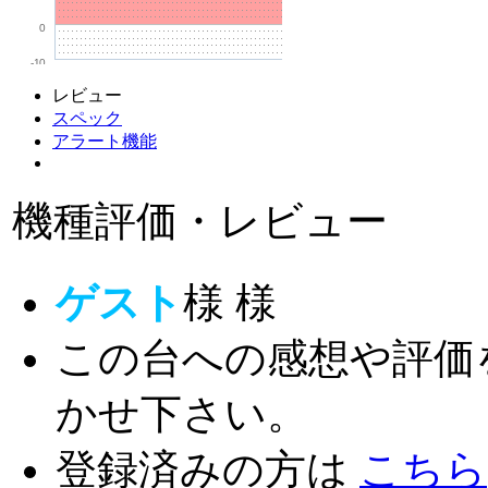
0
-10
レビュー
スペック
アラート機能
機種評価・レビュー
ゲスト
様
様
この台への感想や評価
かせ下さい。
登録済みの方は
こちら