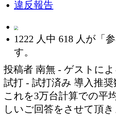
違反報告
1222
人中
618
人が「参
す。
投稿者
南無
- ゲストによる
試打 -
試打済み
導入推奨数
これを3万台計算での平
しいご回答をさせて頂き