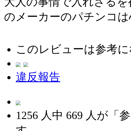
大人の事情で入れざるを
のメーカーのパチンコは
このレビューは参考に
違反報告
1256
人中
669
人が「参
す。