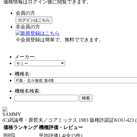
価格情報はログイン後に閲覧できます。
会員の方
ログインはこちら
非会員の方
※会員登録は簡単で、無料でできます。
メーカー:
機種名:
機種名検索:
SAMMY
(C)武論尊・原哲夫／コアミックス 1983 版権許諾証KOU-423 (
価格ランキング
機種評価・レビュー
868位
平均評価1.4(全15件)