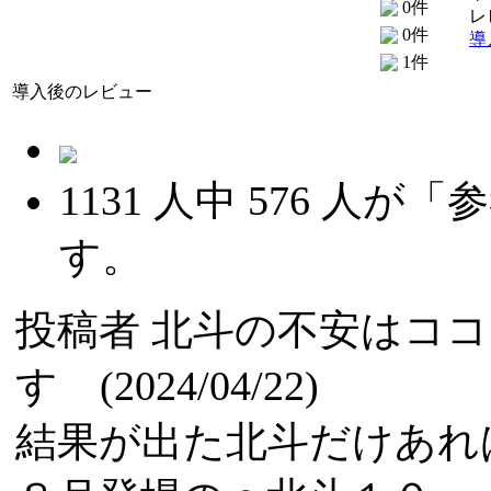
0件
レ
0件
導
1件
導入後のレビュー
1131
人中
576
人が「参
す。
投稿者
北斗の不安はココ
す (2024/04/22)
結果が出た北斗だけあれ