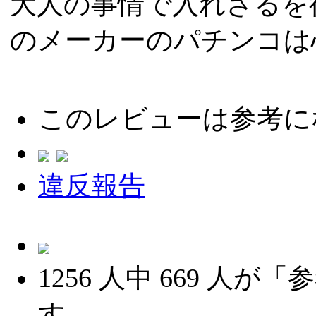
大人の事情で入れざるを
のメーカーのパチンコは
このレビューは参考に
違反報告
1256
人中
669
人が「参
す。