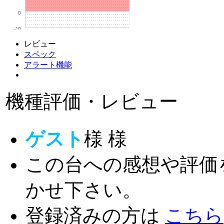
0
-10
レビュー
スペック
アラート機能
機種評価・レビュー
ゲスト
様
様
この台への感想や評価
かせ下さい。
登録済みの方は
こちら