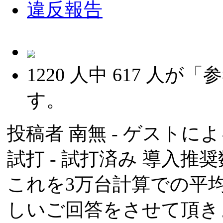
違反報告
1220
人中
617
人が「参
す。
投稿者
南無
- ゲストによる
試打 -
試打済み
導入推奨数
これを3万台計算での平
しいご回答をさせて頂き