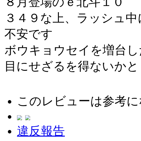
８月登場のｅ北斗１０
３４９な上、ラッシュ中
不安です
ボウキョウセイを増台し
目にせざるを得ないかと
このレビューは参考に
違反報告