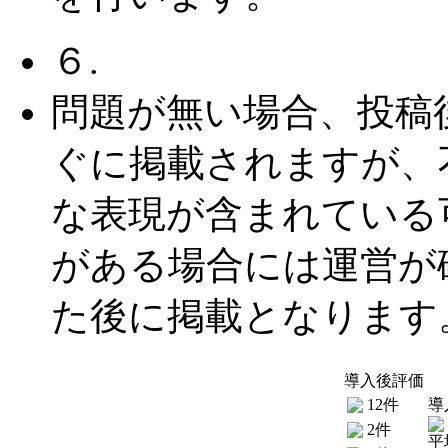
６.
問題が無い場合、投稿
ぐに掲載されますが、
な表現が含まれている
がある場合には運営が
た後に掲載となります
導入後評価
12件
導
2件
平