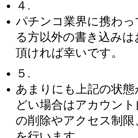
４.
パチンコ業界に携わっ
る方以外の書き込みは
頂ければ幸いです。
５.
あまりにも上記の状態
どい場合はアカウント
の削除やアクセス制限
を行います。