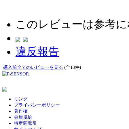
このレビューは参考に
違反報告
導入前全てのレビューを見る
(全13件)
リンク
プライバシーポリシー
著作権
会員規約
特定商取引