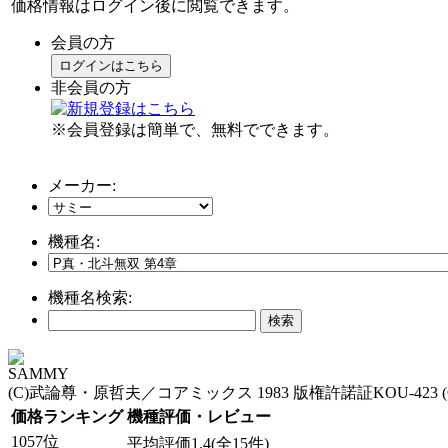
価格情報はログイン後に閲覧できます。
会員の方
ログインはこちら
非会員の方
※会員登録は簡単で、無料でできます。
メーカー:
機種名:
機種名検索:
SAMMY
(C)武論尊・原哲夫／コアミックス 1983 版権許諾証KOU-423 (
価格ランキング
機種評価・レビュー
1057位
平均評価1.4(全15件)