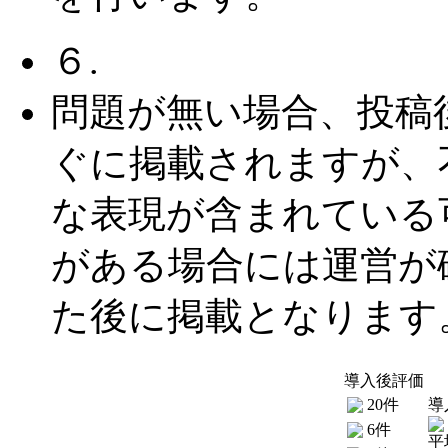
６.
問題が無い場合、投稿
ぐに掲載されますが、
な表現が含まれている
がある場合には運営が
た後に掲載となります
導入後評価
20件
導
6件
平