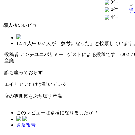
9件
レ
4件
導
4件
導入後のレビュー
1234
人中
667
人が「参考になった」と投票しています
投稿者
アンチユニバサミー
- ゲストによる投稿です (2021/03
産廃
誰も座っておらず
エイリアンだけが動いている
店の雰囲気をぶち壊す産廃
このレビューは参考になりましたか？
違反報告