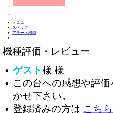
0
-10
レビュー
スペック
アラート機能
機種評価・レビュー
ゲスト
様
様
この台への感想や評価
かせ下さい。
登録済みの方は
こちら