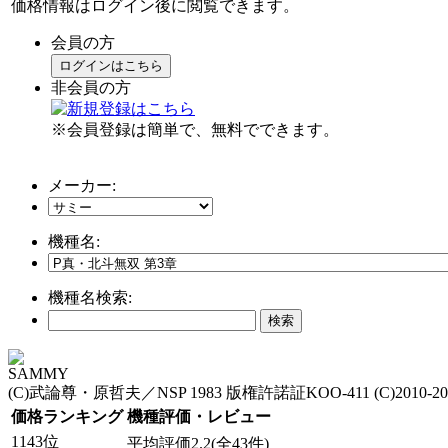
価格情報はログイン後に閲覧できます。
会員の方
ログインはこちら
非会員の方
※会員登録は簡単で、無料でできます。
メーカー:
機種名:
機種名検索:
SAMMY
(C)武論尊・原哲夫／NSP 1983 版権許諾証KOO-411 (C)201
価格ランキング
機種評価・レビュー
1143位
平均評価2.2(全43件)