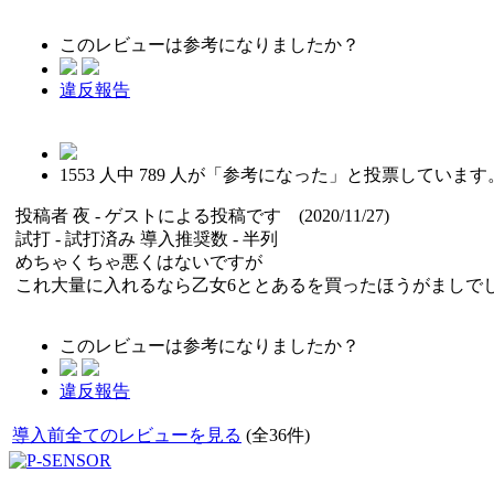
このレビューは参考になりましたか？
違反報告
1553
人中
789
人が「参考になった」と投票しています
投稿者
夜
- ゲストによる投稿です (2020/11/27)
試打 -
試打済み
導入推奨数 -
半列
めちゃくちゃ悪くはないですが
これ大量に入れるなら乙女6ととあるを買ったほうがましで
このレビューは参考になりましたか？
違反報告
導入前全てのレビューを見る
(全36件)