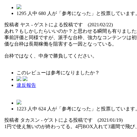
1295
人中
680
人が「参考になった」と投票しています
投稿者
ヤス
- ゲストによる投稿です (2021/02/22)
あれ？もしかしたらいいのか？と思わせる瞬間も有りました
事前評価と同様ですが、派手な台枠、強力なコンテンツは初
価な台枠は長期稼働を阻害する一因となっている。
台枠ではなく、中身で勝負してください。
このレビューは参考になりましたか？
違反報告
1223
人中
624
人が「参考になった」と投票しています
投稿者
タカスン
- ゲストによる投稿です (2021/01/19)
1円で使え無いのが終わってる。4円BOX入れて3週間で飛び