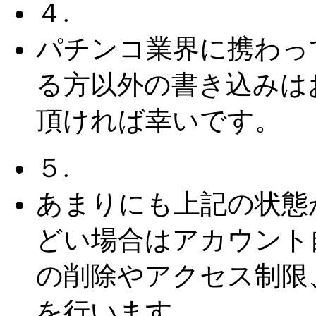
４.
パチンコ業界に携わっ
る方以外の書き込みは
頂ければ幸いです。
５.
あまりにも上記の状態
どい場合はアカウント
の削除やアクセス制限
を行います。