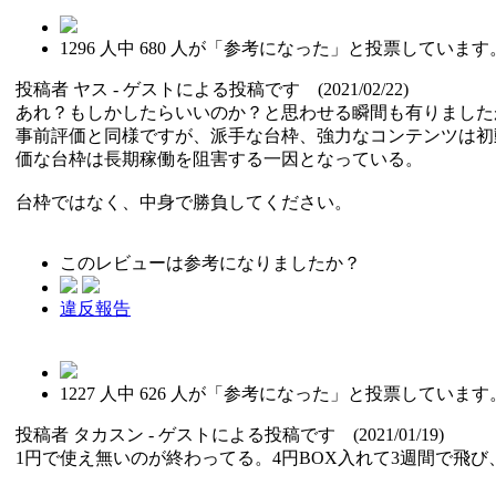
1296
人中
680
人が「参考になった」と投票しています
投稿者
ヤス
- ゲストによる投稿です (2021/02/22)
あれ？もしかしたらいいのか？と思わせる瞬間も有りました
事前評価と同様ですが、派手な台枠、強力なコンテンツは初
価な台枠は長期稼働を阻害する一因となっている。
台枠ではなく、中身で勝負してください。
このレビューは参考になりましたか？
違反報告
1227
人中
626
人が「参考になった」と投票しています
投稿者
タカスン
- ゲストによる投稿です (2021/01/19)
1円で使え無いのが終わってる。4円BOX入れて3週間で飛び