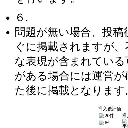
６.
問題が無い場合、投稿
ぐに掲載されますが、
な表現が含まれている
がある場合には運営が
た後に掲載となります
導入後評価
20件
導
6件
平