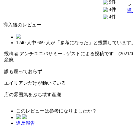
9件
レ
4件
導
4件
導入後のレビュー
1240
人中
669
人が「参考になった」と投票しています
投稿者
アンチユニバサミー
- ゲストによる投稿です (2021/03
産廃
誰も座っておらず
エイリアンだけが動いている
店の雰囲気をぶち壊す産廃
このレビューは参考になりましたか？
違反報告