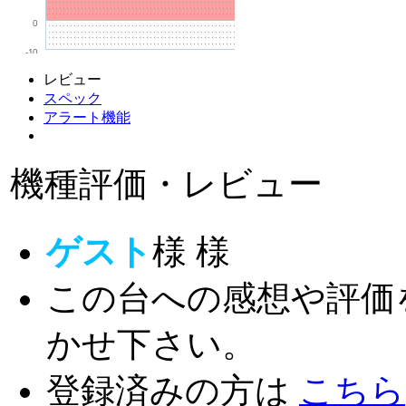
0
-10
レビュー
スペック
アラート機能
機種評価・レビュー
ゲスト
様
様
この台への感想や評価
かせ下さい。
登録済みの方は
こちら