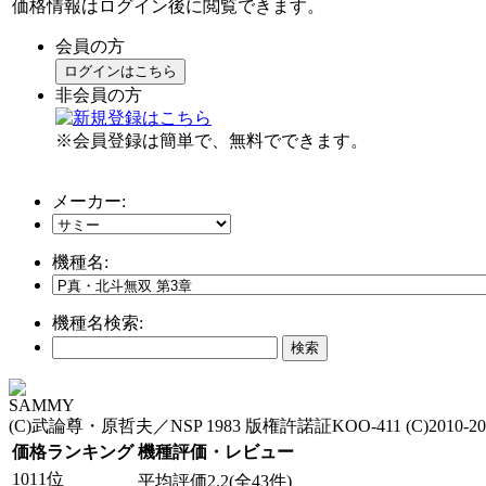
価格情報はログイン後に閲覧できます。
会員の方
ログインはこちら
非会員の方
※会員登録は簡単で、無料でできます。
メーカー:
機種名:
機種名検索:
SAMMY
(C)武論尊・原哲夫／NSP 1983 版権許諾証KOO-411 (C)201
価格ランキング
機種評価・レビュー
1011位
平均評価2.2(全43件)