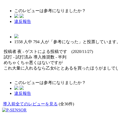
このレビューは参考になりましたか？
違反報告
1558
人中
794
人が「参考になった」と投票しています
投稿者
夜
- ゲストによる投稿です (2020/11/27)
試打 -
試打済み
導入推奨数 -
半列
めちゃくちゃ悪くはないですが
これ大量に入れるなら乙女6ととあるを買ったほうがましで
このレビューは参考になりましたか？
違反報告
導入前全てのレビューを見る
(全36件)