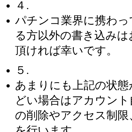
４.
パチンコ業界に携わっ
る方以外の書き込みは
頂ければ幸いです。
５.
あまりにも上記の状態
どい場合はアカウント
の削除やアクセス制限
を行います。