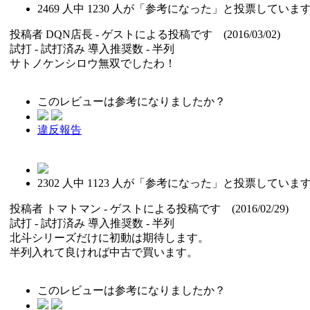
2469
人中
1230
人が「参考になった」と投票していま
投稿者
DQN店長
- ゲストによる投稿です (2016/03/02)
試打 -
試打済み
導入推奨数 -
半列
サトノケンシロウ無双でしたわ！
このレビューは参考になりましたか？
違反報告
2302
人中
1123
人が「参考になった」と投票していま
投稿者
トマトマン
- ゲストによる投稿です (2016/02/29)
試打 -
試打済み
導入推奨数 -
半列
北斗シリーズだけに初動は期待します。
半列入れて良ければ中古で買います。
このレビューは参考になりましたか？