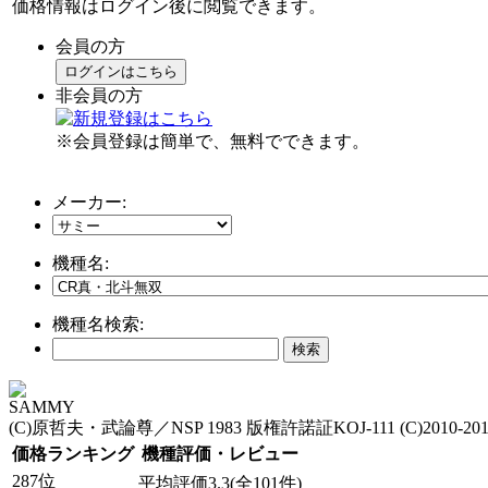
価格情報はログイン後に閲覧できます。
会員の方
ログインはこちら
非会員の方
※会員登録は簡単で、無料でできます。
メーカー:
機種名:
機種名検索:
SAMMY
(C)原哲夫・武論尊／NSP 1983 版権許諾証KOJ-111 (C)201
価格ランキング
機種評価・レビュー
287位
平均評価3.3(全101件)