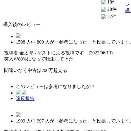
18件
レ
28件
導
27件
導入後のレビュー
1598
人中
800
人が「参考になった」と投票しています
投稿者
金太郎
- ゲストによる投稿です (2022/06/13)
突入が80%になって転生してきた
間違いなく中古は200万超える
このレビューは参考になりましたか？
違反報告
1999
人中
997
人が「参考になった」と投票しています