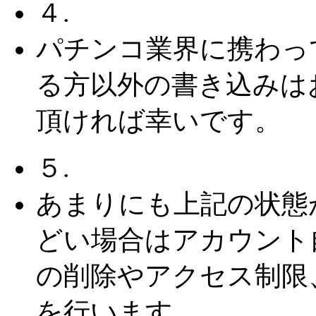
４.
パチンコ業界に携わっ
る方以外の書き込みは
頂ければ幸いです。
５.
あまりにも上記の状態
どい場合はアカウント
の削除やアクセス制限
を行います。