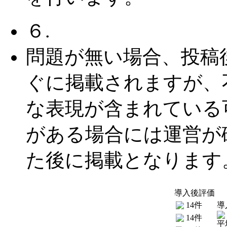
６.
問題が無い場合、投稿
ぐに掲載されますが、
な表現が含まれている
がある場合には運営が
た後に掲載となります
導入後評価
14件
導
14件
平