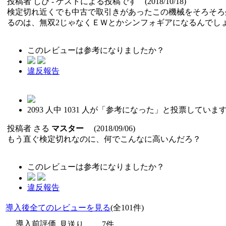
投稿者
しぴ
- ゲストによる投稿です (2018/10/18)
検定切れ近くでも中古で取引きがあったこの機械をそろそろ
るのは、無双2じゃなくＥＷとかシンフォギアになるんでし
このレビューは参考になりましたか？
違反報告
2093
人中
1031
人が「参考になった」と投票していま
投稿者
さる
マスター
(2018/09/06)
もう直ぐ検定切れなのに、何でこんなに高いんだろ？
このレビューは参考になりましたか？
違反報告
導入後全てのレビューを見る
(全101件)
導入前評価
見送り
7件