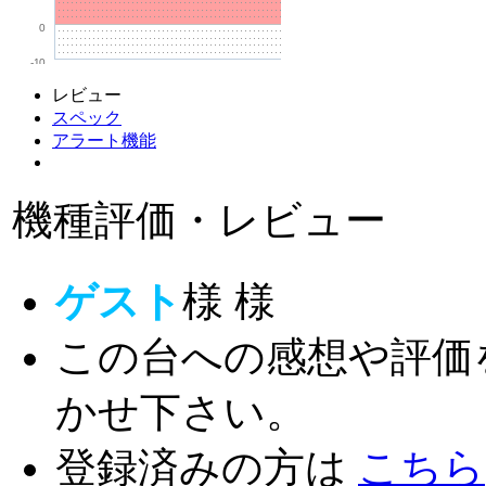
0
-10
レビュー
スペック
アラート機能
機種評価・レビュー
ゲスト
様
様
この台への感想や評価
かせ下さい。
登録済みの方は
こちら