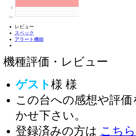
0
-10
レビュー
スペック
アラート機能
機種評価・レビュー
ゲスト
様
様
この台への感想や評価
かせ下さい。
登録済みの方は
こちら