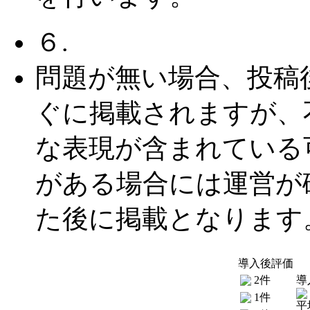
６.
問題が無い場合、投稿
ぐに掲載されますが、
な表現が含まれている
がある場合には運営が
た後に掲載となります
導入後評価
2件
導
1件
平