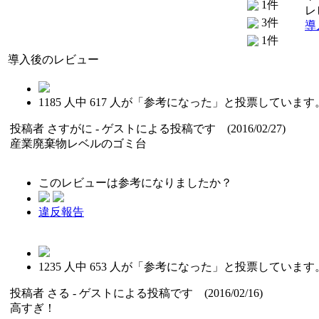
1件
レ
3件
導
1件
導入後のレビュー
1185
人中
617
人が「参考になった」と投票しています
投稿者
さすがに
- ゲストによる投稿です (2016/02/27)
産業廃棄物レベルのゴミ台
このレビューは参考になりましたか？
違反報告
1235
人中
653
人が「参考になった」と投票しています
投稿者
さる
- ゲストによる投稿です (2016/02/16)
高すぎ！