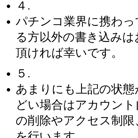
４.
パチンコ業界に携わっ
る方以外の書き込みは
頂ければ幸いです。
５.
あまりにも上記の状態
どい場合はアカウント
の削除やアクセス制限
を行います。