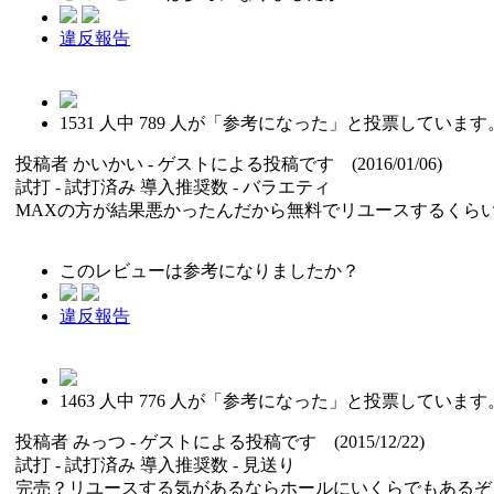
違反報告
1531
人中
789
人が「参考になった」と投票しています
投稿者
かいかい
- ゲストによる投稿です (2016/01/06)
試打 -
試打済み
導入推奨数 -
バラエティ
MAXの方が結果悪かったんだから無料でリユースするくら
このレビューは参考になりましたか？
違反報告
1463
人中
776
人が「参考になった」と投票しています
投稿者
みっつ
- ゲストによる投稿です (2015/12/22)
試打 -
試打済み
導入推奨数 -
見送り
完売？リユースする気があるならホールにいくらでもあるぞ