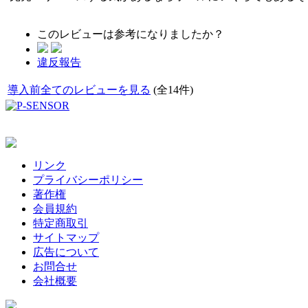
このレビューは参考になりましたか？
違反報告
導入前全てのレビューを見る
(全14件)
リンク
プライバシーポリシー
著作権
会員規約
特定商取引
サイトマップ
広告について
お問合せ
会社概要