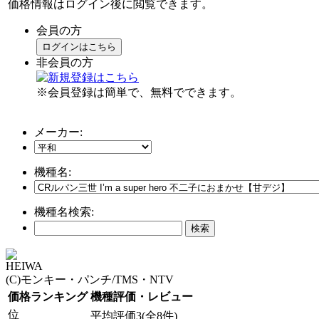
価格情報はログイン後に閲覧できます。
会員の方
ログインはこちら
非会員の方
※会員登録は簡単で、無料でできます。
メーカー:
機種名:
機種名検索:
HEIWA
(C)モンキー・パンチ/TMS・NTV
価格ランキング
機種評価・レビュー
位
平均評価3(全8件)