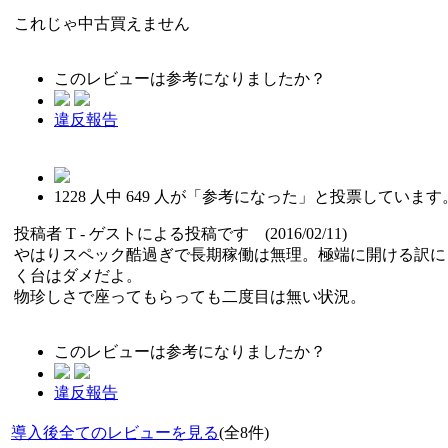
これじゃ中古買えません
このレビューは参考になりましたか？
違反報告
1228
人中
649
人が「参考になった」と投票しています
投稿者
T
- ゲストによる投稿です (2016/02/11)
やはりスペック酷過ぎで長期稼働は無理。極端に開ける訳に
く台はダメだよ。
物珍しさで座ってもらっても二度目は無い状況。
このレビューは参考になりましたか？
違反報告
導入後全てのレビューを見る
(全8件)