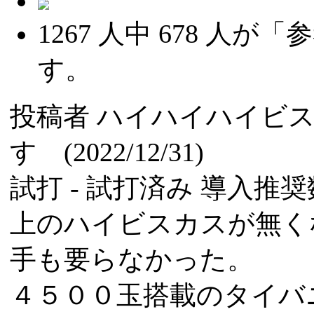
1267
人中
678
人が「参
す。
投稿者
ハイハイハイビ
す (2022/12/31)
試打 -
試打済み
導入推奨数
上のハイビスカスが無く
手も要らなかった。
４５００玉搭載のタイバ