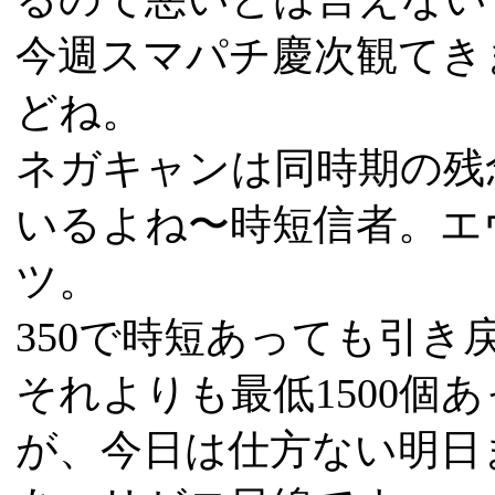
今週スマパチ慶次観てき
どね。
ネガキャンは同時期の残
いるよね〜時短信者。エ
ツ。
350で時短あっても引き
それよりも最低1500個
が、今日は仕方ない明日