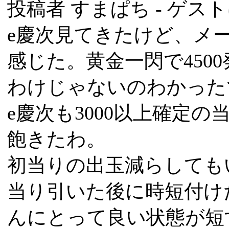
投稿者
すまぱち
- ゲスト
e慶次見てきたけど、メ
感じた。黄金一閃で4500
わけじゃないのわかった
e慶次も3000以上確定
飽きたわ。
初当りの出玉減らしても
当り引いた後に時短付け
んにとって良い状態が短