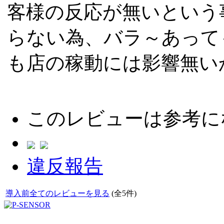
客様の反応が無いという
らない為、バラ～あって
も店の稼動には影響無い
このレビューは参考に
違反報告
導入前全てのレビューを見る
(全5件)