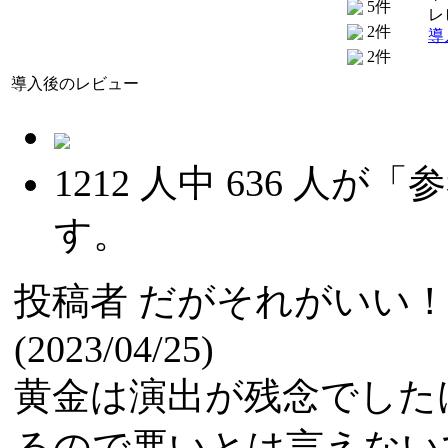
5件
レ
2件
導
2件
導入後のレビュー
1212
人中
636
人が「参
す。
投稿者
だがそれがいい
(2023/04/25)
黄金は演出が残念でした
るので悪いとは言えない