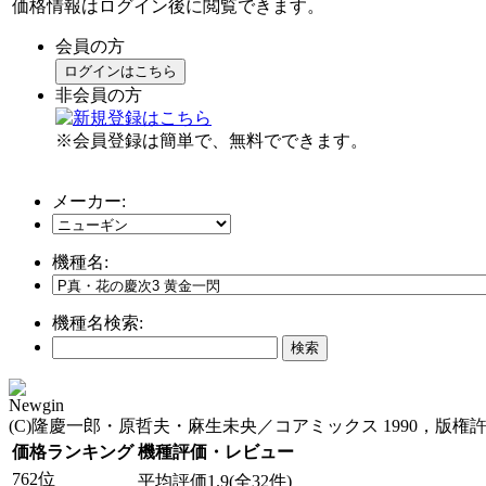
価格情報はログイン後に閲覧できます。
会員の方
ログインはこちら
非会員の方
※会員登録は簡単で、無料でできます。
メーカー:
機種名:
機種名検索:
Newgin
(C)隆慶一郎・原哲夫・麻生未央／コアミックス 1990，版権許諾証
価格ランキング
機種評価・レビュー
762位
平均評価1.9(全32件)