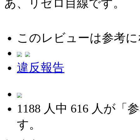
あ、リゼロ目線です。
このレビューは参考に
違反報告
1188
人中
616
人が「参
す。