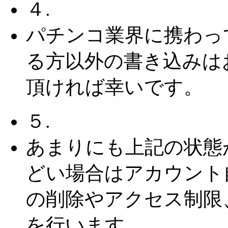
４.
パチンコ業界に携わっ
る方以外の書き込みは
頂ければ幸いです。
５.
あまりにも上記の状態
どい場合はアカウント
の削除やアクセス制限
を行います。