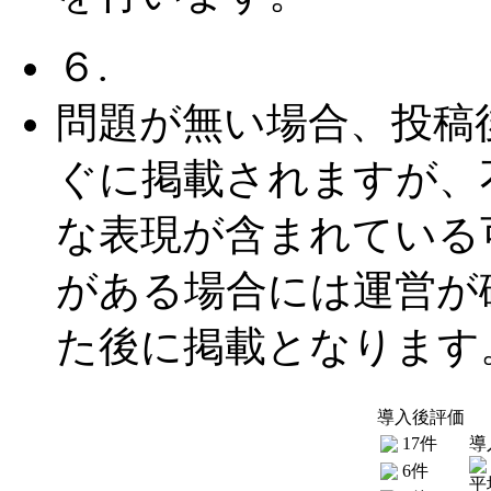
６.
問題が無い場合、投稿
ぐに掲載されますが、
な表現が含まれている
がある場合には運営が
た後に掲載となります
導入後評価
17件
導
6件
平