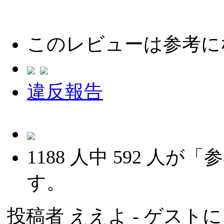
このレビューは参考に
違反報告
1188
人中
592
人が「参
す。
投稿者
ええよ
- ゲストによ