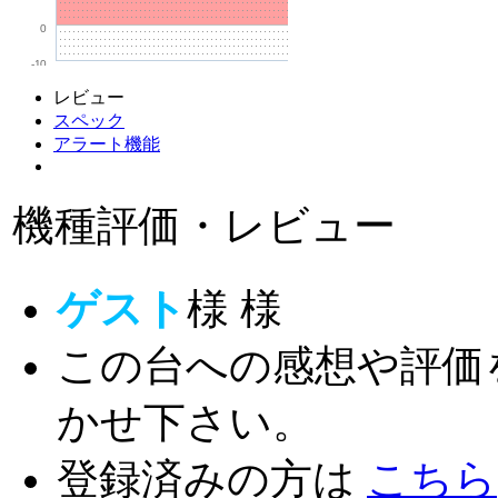
0
-10
レビュー
スペック
アラート機能
機種評価・レビュー
ゲスト
様
様
この台への感想や評価
かせ下さい。
登録済みの方は
こちら