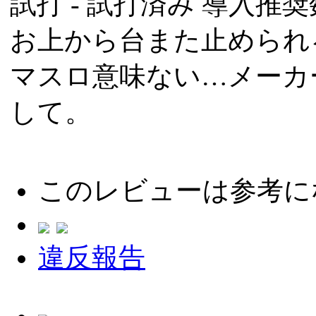
試打 -
試打済み
導入推奨数
お上から台また止められ
マスロ意味ない…メーカ
して。
このレビューは参考に
違反報告